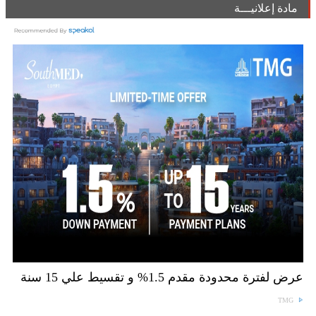
مادة إعلانيـــة
عرض لفترة محدودة مقدم 1.5% و تقسيط علي 15 سنة
TMG