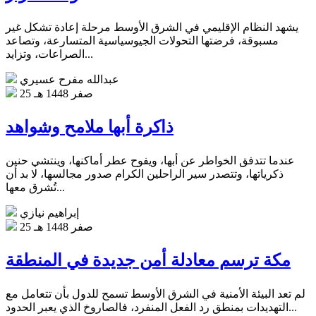
يشهد النظام الإقليمي في الشرق الأوسط مرحلة إعادة تشكل غير
مسبوقة، فرضتها التحولات الجيوسياسية المتسارعة، وتصاعد
الصراعات، وتزايد...
عبدالله مفرح عسيري
25 صفر 1448 هـ
ذاكرة أبها ملامح وشواهد
عندما تتدفق الخواطر عن أبها، ويفوح عطر أماكنها، وينتشي حنين
ذكرياتها، وتتصدر سير الراحلين الكرام صدور مجالسها، لا بد أن
تُشرق معها...
إبراهيم نيازي
25 صفر 1448 هـ
مكة ترسم معادلة أمن جديدة في المنطقة
لم تعد البيئة الأمنية في الشرق الأوسط تسمح للدول بأن تتعامل مع
التهديدات بمنطق رد الفعل المنفرد، فالصاروخ الذي يعبر الحدود...