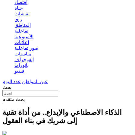
اقتصاد
حياة
نقاشات
رأي
المناطق
تفاعلية
الأسبوعية
اعلانات
صور تفاعلية
مناسبات
إنفوجراف
بانوراما
فيديو
عين المواطن
عدد اليوم
بحث
بحث متقدم
الذكاء الاصطناعي والإبداع.. من أداة تقنية
إلى شريك في بناء العقول