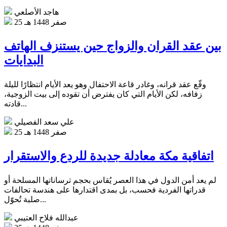
هاجد الأصلعي
25 صفر 1448 هـ
بين عقد القران والزواج حين يستنزف الهاتف
البدايات
وقّع عقد قرانه، وغادر قاعة الاحتفال وهو يعد الأيام انتظارًا لليلة
زفافه، لكن الأيام التي كان يفترض أن تقوده إلى بيت الزوجية،
قادته...
علي سعد الفصيلي
25 صفر 1448 هـ
اتفاقية مكة معادلة جديدة للردع والاستقرار
لم يعد أمن الدول في هذا العصر يُقاس بحجم ترساناتها المسلحة أو
قدراتها الفردية فحسب، بل بمدى اقتدارها على هندسة تحالفات
صلبة تُحوّل...
عبدالله فلاح العتيبي