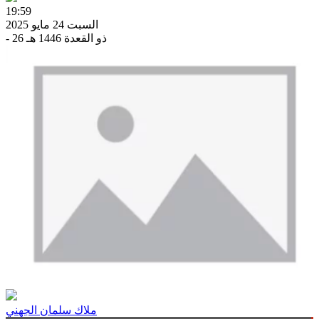
19:59
السبت 24 مايو 2025
- 26 ذو القعدة 1446 هـ
ملاك سلمان الجهني