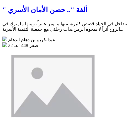
" ألفة ".. حصن الأمان الأسري
تتداخل في الحياة قصص كثيرة، منها ما يمر عابراً، ومنها ما يترك في
الروح أثراً لا يمحوه الزمن.بدأت رحلتي مع جمعية التنمية الأسرية...
عبدالكريم بن دهام الدهام
22 صفر 1448 هـ