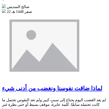
صالح السديس
22 صفر 1448 هـ
لماذا ضاقت نفوسنا ونغضب من أدنى شيء
لم يعد الغضب اليوم يحتاج إلى سببٍ كبير ولم تعد النفوس تحتمل ما
كانت تحتمله سابقًا. كلمة عابرة، موقف بسيط أو حتى نظرة غير