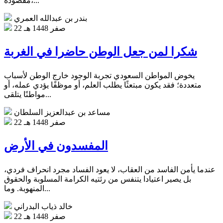
مقصودة،...
بندر بن عبدالله العمري
22 صفر 1448 هـ
شكرا لمن جعل الوطن حاضرا في الغربة
يخوض المواطن السعودي تجربة الوجود خارج الوطن لأسباب
متعددة؛ فقد يكون مبتعثًا يطلب العلم، أو موظفًا يؤدي عمله، أو
مواطنًا يتلقى...
مساعد بن عبدالعزيز السلطان
22 صفر 1448 هـ
المفسدون في الأرض
عندما يأمن الفاسد من العقاب، لا يعود الفساد مجرد انحراف فردي،
بل يصير اعتيادا يتنفس من رئتيه الكرامة المسلوبة والحقوق
المنهوبة. وما...
خالد ذياب البدراني
22 صفر 1448 هـ