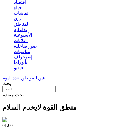
اقتصاد
حياة
نقاشات
رأي
المناطق
تفاعلية
الأسبوعية
اعلانات
صور تفاعلية
مناسبات
إنفوجراف
بانوراما
فيديو
عين المواطن
عدد اليوم
بحث
بحث متقدم
منطق القوة لايخدم السلام
01:00