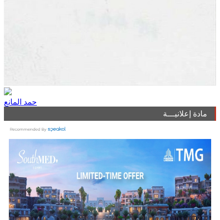
حمد المانع
مادة إعلانيـــة