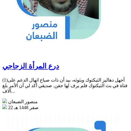
درع المرأة الزجاجي
(1)أجهل دهاليز التيكتوك وبثوثه، بيد أن ذات صباح انهال الدعم على
فتاة في بث التيكتوك فلم يرف لها جفن. صديقي أكد لي أن الأمر بلغ
آلاف...
منصور الضبعان
22 صفر 1448 هـ