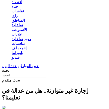
اقتصاد
حياة
نقاشات
رأي
المناطق
تفاعلية
الأسبوعية
اعلانات
صور تفاعلية
مناسبات
إنفوجراف
بانوراما
فيديو
عين المواطن
عدد اليوم
بحث
بحث متقدم
إجازة غير متوازنة.. هل من عدالة في
تعليمنا؟