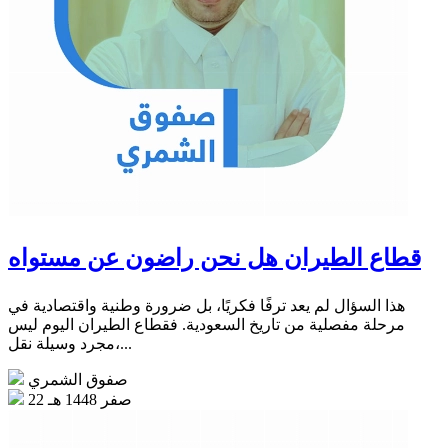
قطاع الطيران هل نحن راضون عن مستواه
هذا السؤال لم يعد ترفًا فكريًا، بل ضرورة وطنية واقتصادية في
مرحلة مفصلية من تاريخ السعودية. فقطاع الطيران اليوم ليس
مجرد وسيلة نقل،...
صفوق الشمري
22 صفر 1448 هـ