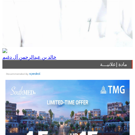
خالد بن عبدالرحمن آل دغيم
مادة إعلانيـــة