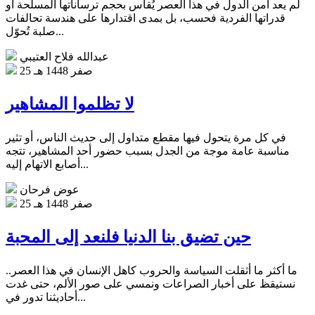
لم يعد أمن الدول في هذا العصر يُقاس بحجم ترساناتها المسلحة أو
قدراتها الفردية فحسب، بل بمدى اقتدارها على هندسة تحالفات
صلبة تُحوّل...
عبدالله فلاح العتيبي
25 صفر 1448 هـ
لا تظلموا المشاهير
في كل مرة يتحول فيها مقطع متداول إلى حديث الناس، أو تثير
مناسبة عامة موجة من الجدل بسبب حضور أحد المشاهير، تتجه
أصابع الاتهام إليه...
عوض فرحان
25 صفر 1448 هـ
حين تضيق بنا الدنيا فلنعد إلى المحبة
ما أكثر ما أثقلت السياسة والحروب كاهل الإنسان في هذا العصر..
نستيقظ على أخبار الصراعات ونمسي على صور الألم، حتى غدت
أحاديثنا تدور في...