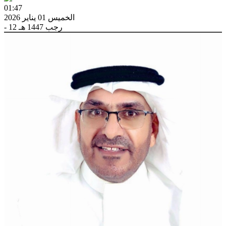
01:47
الخميس 01 يناير 2026
- 12 رجب 1447 هـ