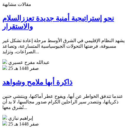
مقالات مشابهة
نحو إستراتيجية أمنية جديدة تعززالسلام
والاستقرار
يشهد النظام الإقليمي في الشرق الأوسط مرحلة إعادة تشكل غير
مسبوقة، فرضتها التحولات الجيوسياسية المتسارعة، وتصاعد
الصراعات، وتزايد...
عبدالله مفرح عسيري
25 صفر 1448 هـ
ذاكرة أبها ملامح وشواهد
عندما تتدفق الخواطر عن أبها، ويفوح عطر أماكنها، وينتشي حنين
ذكرياتها، وتتصدر سير الراحلين الكرام صدور مجالسها، لا بد أن
تُشرق معها...
إبراهيم نيازي
25 صفر 1448 هـ