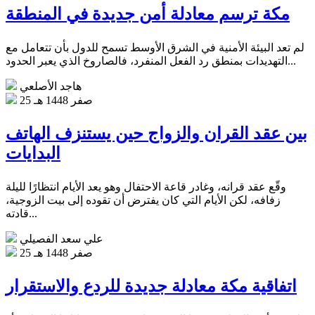
مكة ترسم معادلة أمن جديدة في المنطقة
لم تعد البيئة الأمنية في الشرق الأوسط تسمح للدول بأن تتعامل مع
التهديدات بمنطق رد الفعل المنفرد، فالصاروخ الذي يعبر الحدود...
هاجد الأصلعي
25 صفر 1448 هـ
بين عقد القران والزواج حين يستنزف الهاتف
البدايات
وقّع عقد قرانه، وغادر قاعة الاحتفال وهو يعد الأيام انتظارًا لليلة
زفافه، لكن الأيام التي كان يفترض أن تقوده إلى بيت الزوجية،
قادته...
علي سعد الفصيلي
25 صفر 1448 هـ
اتفاقية مكة معادلة جديدة للردع والاستقرار