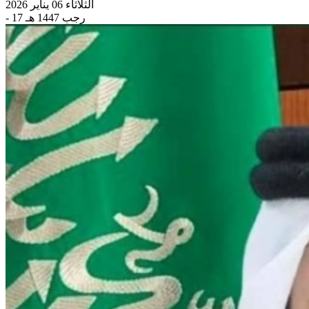
الثلاثاء 06 يناير 2026
- 17 رجب 1447 هـ