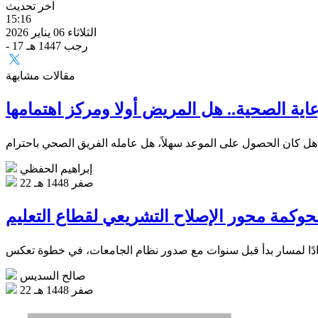
آخر تحديث
15:16
الثلاثاء 06 يناير 2026
- 17 رجب 1447 هـ
مقالات مشابهة
عاية الصحية.. هل المريض أولا ومركز اهتمامها
إبراهيم الحفظي
22 صفر 1448 هـ
حوكمة محور الإصلاح التشريعي لقطاع التعليم
صالح السديس
22 صفر 1448 هـ