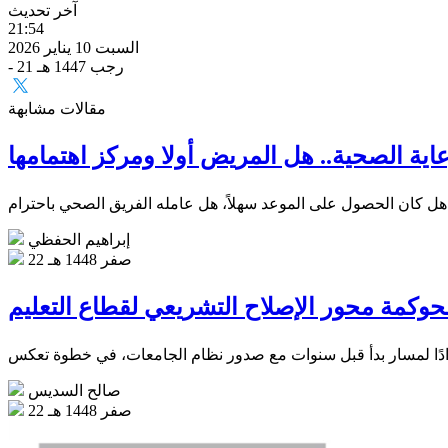
آخر تحديث
21:54
السبت 10 يناير 2026
- 21 رجب 1447 هـ
مقالات مشابهة
عاية الصحية.. هل المريض أولا ومركز اهتمامها
إبراهيم الحفظي
22 صفر 1448 هـ
حوكمة محور الإصلاح التشريعي لقطاع التعليم
صالح السديس
22 صفر 1448 هـ