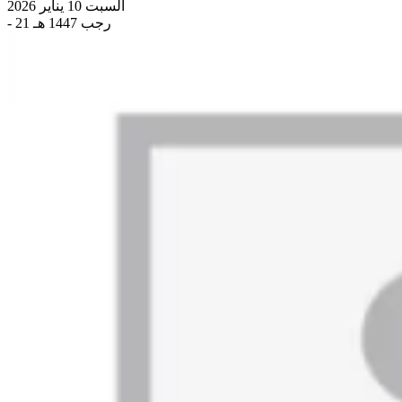
السبت 10 يناير 2026
- 21 رجب 1447 هـ