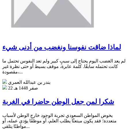
لماذا ضاقت نفوسنا ونغضب من أدنى شيء
لم يعد الغضب اليوم يحتاج إلى سببٍ كبير ولم تعد النفوس تحتمل ما
كانت تحتمله سابقًا. كلمة عابرة، موقف بسيط أو حتى نظرة غير
مقصودة،...
بندر بن عبدالله العمري
22 صفر 1448 هـ
شكرا لمن جعل الوطن حاضرا في الغربة
يخوض المواطن السعودي تجربة الوجود خارج الوطن لأسباب
متعددة؛ فقد يكون مبتعثًا يطلب العلم، أو موظفًا يؤدي عمله، أو
مواطنًا يتلقى...