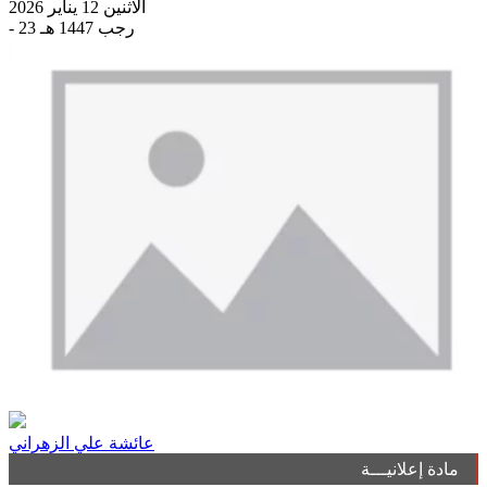
الاثنين 12 يناير 2026
- 23 رجب 1447 هـ
عائشة علي الزهراني
مادة إعلانيـــة