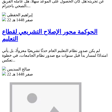
عن تجربته:هل كان الحصول على الموعد سهلاً، هل عامله الفريق
الصحي باحترام،...
إبراهيم الحفظي
22 صفر 1448 هـ
الحوكمة محور الإصلاح التشريعي لقطاع
التعليم
لم يكن صدور نظام التعليم العام حدثًا تشريعيًا معزولًا، بل يأتي
امتدادًا لمسار بدأ قبل سنوات مع صدور نظام الجامعات، في خطوة
تعكس...
صالح السديس
22 صفر 1448 هـ