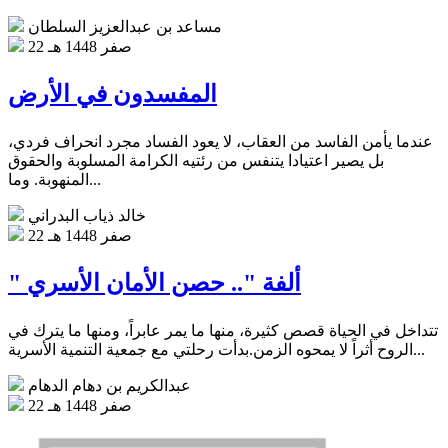
مساعد بن عبدالعزيز السلطان
22 صفر 1448 هـ
المفسدون في الأرض
عندما يأمن الفاسد من العقاب، لا يعود الفساد مجرد انحراف فردي،
بل يصير اعتيادا يتنفس من رئتيه الكرامة المسلوبة والحقوق
المنهوبة. وما...
خالد ذياب البدراني
22 صفر 1448 هـ
" ألفة ".. حصن الأمان الأسري
تتداخل في الحياة قصص كثيرة، منها ما يمر عابراً، ومنها ما يترك في
الروح أثراً لا يمحوه الزمن.بدأت رحلتي مع جمعية التنمية الأسرية...
عبدالكريم بن دهام الدهام
22 صفر 1448 هـ