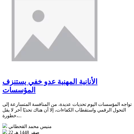
الأنانية المهنية عدو خفي يستنزف
المؤسسات
تواجه المؤسسات اليوم تحديات عديدة، من المنافسة المتسارعة إلى
التحول الرقمي واستقطاب الكفاءات، إلا أن هناك تحديًا آخر لا يقل
خطورة،...
منيس محمد القحطاني
22 صفر 1448 هـ