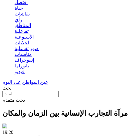
اقتصاد
حياة
نقاشات
رأي
المناطق
تفاعلية
الأسبوعية
اعلانات
صور تفاعلية
مناسبات
إنفوجراف
بانوراما
فيديو
عين المواطن
عدد اليوم
بحث
بحث متقدم
مرآة التجارب الإنسانية بين الزمان والمكان
19:20