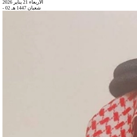
الأربعاء 21 يناير 2026
- 02 شعبان 1447 هـ