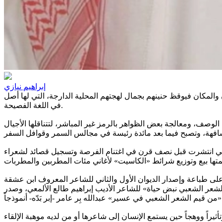
إبراهيم نيازي
والمكان فيوقظ حنينهم بجمال لهجتهم المحلية الدارجة، التي لها أصل
في اللغة الفصيحة.
لوصف، ومعالجة بعض الظواهر بالرمز غير المباشر، لتتناقلها الأجيال
لتي انتشرت قبل نصف قرن في اغتنام الفرصة وتسجيل قصائد لشعراء
على طباعة وإصدار الديوان الأول والثاني للشاعر المعروف ابن عشقة
شعر الشعبي نبض حياة» للشاعر الأديب إبراهيم طالع الألمعي، وصدر