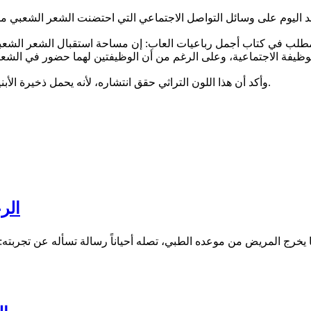
طلب في كتاب أجمل رباعيات العاب: إن مساحة استقبال الشعر الشعبي أ
وأكد أن هذا اللون التراثي حقق انتشاره، لأنه يحمل ذخيرة الأبنية التعبيرية التي ترددها الألسن، عفو الخاطر حيناً وبالقصد أحياناً أخرى.
الر