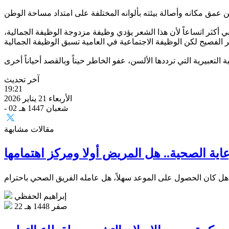
كثر اتساعاً لأن هذا الشعر يؤدي وظيفة مزدوجة الوظيفة الجمالية،
آخر تحديث
19:21
الأربعاء 21 يناير 2026
- 02 شعبان 1447 هـ
مقالات مشابهة
عاية الصحية.. هل المريض أولا ومركز اهتمامها
إبراهيم الحفظي
22 صفر 1448 هـ