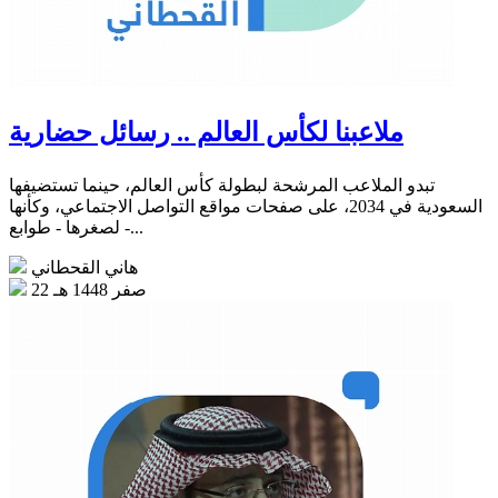
ملاعبنا لكأس العالم .. رسائل حضارية
تبدو الملاعب المرشحة لبطولة كأس العالم، حينما تستضيفها
السعودية في 2034، على صفحات مواقع التواصل الاجتماعي، وكأنها
- لصغرها - طوابع...
هاني القحطاني
22 صفر 1448 هـ