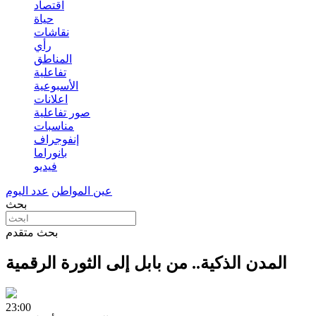
اقتصاد
حياة
نقاشات
رأي
المناطق
تفاعلية
الأسبوعية
اعلانات
صور تفاعلية
مناسبات
إنفوجراف
بانوراما
فيديو
عين المواطن
عدد اليوم
بحث
بحث متقدم
المدن الذكية.. من بابل إلى الثورة الرقمية
23:00