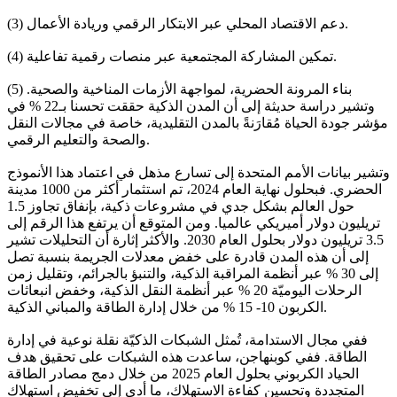
(3) دعم الاقتصاد المحلي عبر الابتكار الرقمي وريادة الأعمال.
(4) تمكين المشاركة المجتمعية عبر منصات رقمية تفاعلية.
(5) بناء المرونة الحضرية، لمواجهة الأزمات المناخية والصحية.
وتشير دراسة حديثة إلى أن المدن الذكية حققت تحسنا بـ22 % في
مؤشر جودة الحياة مُقارَنةً بالمدن التقليدية، خاصة في مجالات النقل
والصحة والتعليم الرقمي.
وتشير بيانات الأمم المتحدة إلى تسارع مذهل في اعتماد هذا الأنموذج
الحضري. فبحلول نهاية العام 2024، تم استثمار أكثر من 1000 مدينة
حول العالم بشكل جدي في مشروعات ذكية، بإنفاق تجاوز 1.5
تريليون دولار أميريكي عالميا. ومن المتوقع أن يرتفع هذا الرقم إلى
3.5 تريليون دولار بحلول العام 2030. والأكثر إثارة أن التحليلات تشير
إلى أن هذه المدن قادرة على خفض معدلات الجريمة بنسبة تصل
إلى 30 % عبر أنظمة المراقبة الذكية، والتنبؤ بالجرائم، وتقليل زمن
الرحلات اليوميّة 20 % عبر أنظمة النقل الذكية، وخفض انبعاثات
الكربون 10- 15 % من خلال إدارة الطاقة والمباني الذكية.
ففي مجال الاستدامة، تُمثل الشبكات الذكيّة نقلة نوعية في إدارة
الطاقة. ففي كوبنهاجن، ساعدت هذه الشبكات على تحقيق هدف
الحياد الكربوني بحلول العام 2025 من خلال دمج مصادر الطاقة
المتجددة وتحسين كفاءة الاستهلاك، ما أدى إلى تخفيض استهلاك