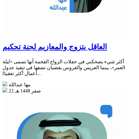
العاقل يتزوج والمعازيم لجنة تحكيم
أكثر شيء يضحكني في حفلات الزواج الفخمة أنها تسمى «ليلة
العمر»، بينما العريس والعروس يقضيان نصفها في تنفيذ جدول
أعمال أكثر تعقيدًا...
مها عبدالله
22 صفر 1448 هـ