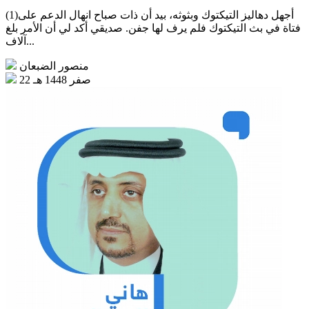
(1)أجهل دهاليز التيكتوك وبثوثه، بيد أن ذات صباح انهال الدعم على
فتاة في بث التيكتوك فلم يرف لها جفن. صديقي أكد لي أن الأمر بلغ
آلاف...
منصور الضبعان
22 صفر 1448 هـ