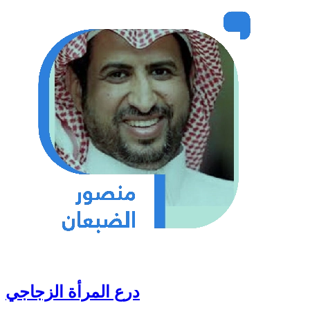
درع المرأة الزجاجي