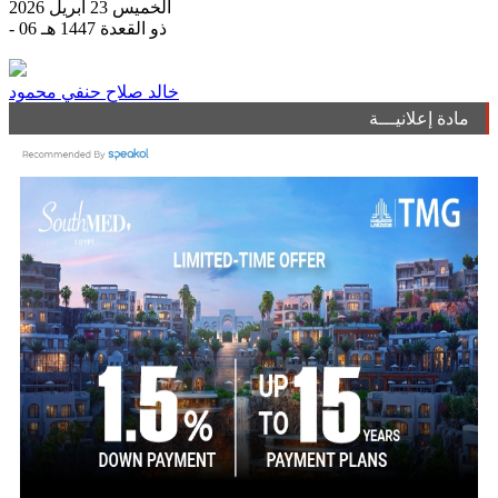
الخميس 23 أبريل 2026
- 06 ذو القعدة 1447 هـ
خالد صلاح حنفي محمود
مادة إعلانيـــة