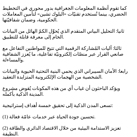
كما تقوم أنظمة المعلومات الجغرافية بدور محوري في التخطيط
الحضري، بينما تُستخدم تقنيّات «البلوك تشين» لتأمين المعاملات
الحكومية، وضمان شفافيّتها.
ثانيا: التحليل البياني المتقدم الذي يُحوِّل الكمّ الهائل من البيانات
الخام إلى معرفة قابلة للتطبيق.
ثالثا: آليات المُشاركة الرقمية التي تتيح للمواطنين التفاعل مع
صانعي القرار عبر منصّات إلكترونيّة تفاعلية، ما يُعزز الشفافية
والمساءلة.
رابعا: الأمان السيبراني الذي يحمي البنية التحتية الحيوية والبيانات
الشخصية من الهجمات الإلكترونية المتزايدة التعقيد.
ويؤكد الباحثون أن غياب أي من هذه المكونات يُقوض مشروع
المدينة الذكية بأكمله.
تسعى المدن الذكية إلى تحقيق خمسة أهداف إستراتيجية:
(1) تحسين جودة الحياة عبر خدمات عامّة فعالة.
(2) تعزيز الاستدامة البيئية من خلال الاقتصاد الدائري والطاقة
النظيفة.