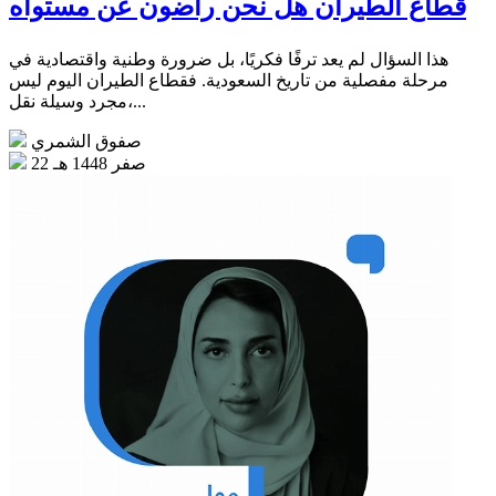
قطاع الطيران هل نحن راضون عن مستواه
هذا السؤال لم يعد ترفًا فكريًا، بل ضرورة وطنية واقتصادية في
مرحلة مفصلية من تاريخ السعودية. فقطاع الطيران اليوم ليس
مجرد وسيلة نقل،...
صفوق الشمري
22 صفر 1448 هـ