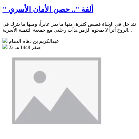
" ألفة ".. حصن الأمان الأسري
تتداخل في الحياة قصص كثيرة، منها ما يمر عابراً، ومنها ما يترك في
الروح أثراً لا يمحوه الزمن.بدأت رحلتي مع جمعية التنمية الأسرية...
عبدالكريم بن دهام الدهام
22 صفر 1448 هـ