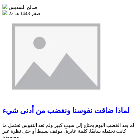
صالح السديس
22 صفر 1448 هـ
لماذا ضاقت نفوسنا ونغضب من أدنى شيء
لم يعد الغضب اليوم يحتاج إلى سببٍ كبير ولم تعد النفوس تحتمل ما
كانت تحتمله سابقًا. كلمة عابرة، موقف بسيط أو حتى نظرة غير
مقصودة،...