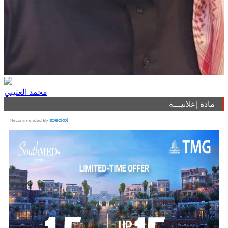
محمد العتيبي
مادة إعلانيـــة