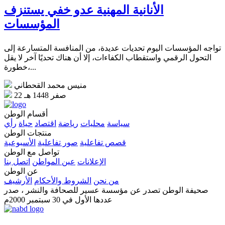
الأنانية المهنية عدو خفي يستنزف
المؤسسات
تواجه المؤسسات اليوم تحديات عديدة، من المنافسة المتسارعة إلى
التحول الرقمي واستقطاب الكفاءات، إلا أن هناك تحديًا آخر لا يقل
خطورة،...
منيس محمد القحطاني
22 صفر 1448 هـ
أقسام الوطن
سياسة
محليات
رياضة
اقتصاد
حياة
رأي
منتجات الوطن
قصص تفاعلية
صور تفاعلية
الأسبوعية
تواصل مع الوطن
الإعلانات
عين المواطن
اتصل بنا
عن الوطن
من نحن
الشروط والأحكام
الأرشيف
صحيفة الوطن تصدر عن مؤسسة عسير للصحافة والنشر ، صدر
عددها الأول في 30 سبتمبر 2000م