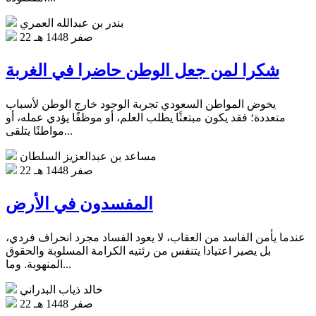
بندر بن عبدالله العمري
22 صفر 1448 هـ
شكرا لمن جعل الوطن حاضرا في الغربة
يخوض المواطن السعودي تجربة الوجود خارج الوطن لأسباب
متعددة؛ فقد يكون مبتعثًا يطلب العلم، أو موظفًا يؤدي عمله، أو
مواطنًا يتلقى...
مساعد بن عبدالعزيز السلطان
22 صفر 1448 هـ
المفسدون في الأرض
عندما يأمن الفاسد من العقاب، لا يعود الفساد مجرد انحراف فردي،
بل يصير اعتيادا يتنفس من رئتيه الكرامة المسلوبة والحقوق
المنهوبة. وما...
خالد ذياب البدراني
22 صفر 1448 هـ