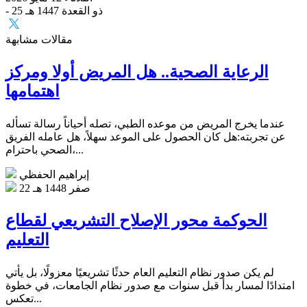
- 25 ذو القعدة 1447 هـ
مقالات مشابهة
الرعاية الصحية.. هل المريض أولا ومركز
اهتمامها
عندما يخرج المريض من موعده الطبي، تصله أحياناً رسالة تسأله
عن تجربته:هل كان الحصول على الموعد سهلاً، هل عامله الفريق
الصحي باحترام،...
إبراهيم الحفظي
22 صفر 1448 هـ
الحوكمة محور الإصلاح التشريعي لقطاع
التعليم
لم يكن صدور نظام التعليم العام حدثًا تشريعيًا معزولًا، بل يأتي
امتدادًا لمسار بدأ قبل سنوات مع صدور نظام الجامعات، في خطوة
تعكس...