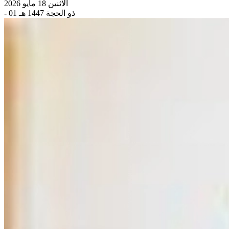
الاثنين 18 مايو 2026
- 01 ذو الحجة 1447 هـ