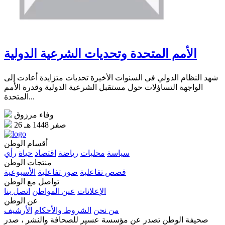
الأمم المتحدة وتحديات الشرعية الدولية
شهد النظام الدولي في السنوات الأخيرة تحديات متزايدة أعادت إلى
الواجهة التساؤلات حول مستقبل الشرعية الدولية وقدرة الأمم
المتحدة...
وفاء مرزوق
26 صفر 1448 هـ
أقسام الوطن
سياسة
محليات
رياضة
اقتصاد
حياة
رأي
منتجات الوطن
قصص تفاعلية
صور تفاعلية
الأسبوعية
تواصل مع الوطن
الإعلانات
عين المواطن
اتصل بنا
عن الوطن
من نحن
الشروط والأحكام
الأرشيف
صحيفة الوطن تصدر عن مؤسسة عسير للصحافة والنشر ، صدر