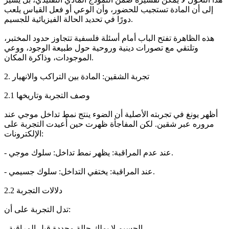
إلى أن المادة تستجيب للحضور، وأن الوعي أو فعل القياس يلعب
دورًا في تحديد الحالة الفيزيائية للجسيم.
هذه الظاهرة تفتح الباب أمام أسئلة فلسفية تتجاوز حدود المختبر،
وتلتقي مع تصورات دينية وروحية حول طبيعة الوجود، ووعي
الموجودات، وذاكرة المكان.
2. تجربة الشقين: المادة بين التراكب والانهيار
2.1 وصف التجربة وتاريخها
أظهر يونغ في تجربته الأصلية أن الضوء ينتج نمط تداخل موجي عند
مروره عبر شقين. لكن المفاجأة ظهرت حين أُعيدت التجربة على
الإلكترونات:
- عند عدم المراقبة: يظهر نمط تداخل: سلوك موجي.
- عند المراقبة: يختفي التداخل: سلوك جسيمي.
2.2 دلالات التجربة
تدل التجربة على أن:
- الجسيم لا يملك حالة محددة قبل المراقبة.