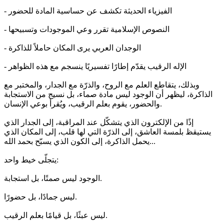
- الفيزياء الحديثة تكشف عن حساسية المادة للحضور
- النصوص الإسلامية تقرر وعي الموجودات وتسبيحها
- الوجدان العربي يرى المكان حاملاً للذاكرة
- الإله الرقيب يقدّم إطارًا تفسيريًا ينسجم مع هذه الظواهر
وبذلك، يتقاطع العلم مع الروح، والذرّة مع الجدار، والمختبر مع
الذاكرة، ليظهر أن الوجود ليس مادة صماء، بل نسيج من الاستجابة
والحضور، يقوم بعلم الرقيب، ويُقرأ بوعي الإنسان.
إذًا من الإلكترون الذي يتشكّل عند المراقبة، إلى الجدار الذي
يستيقظ بلمسة العاشق، إلى الذرّة التي لها قلب، إلى المكان الذي
يحمل الذاكرة، إلى الكون الذي يسبّح بحمد الله...
يتجلّى خيط واحد:
الوجود ليس صمتًا، بل استجابة.
ليس جمادًا، بل حضورًا.
ليس عبثًا، بل قيامًا بعلم الرقيب.