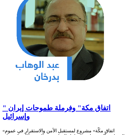
" اتفاق مكة" وفرملة طموحات إيران
وإسرائيل
«اتفاق مكّة» مشروع لمستقبل الأمن والاستقرار في عموم