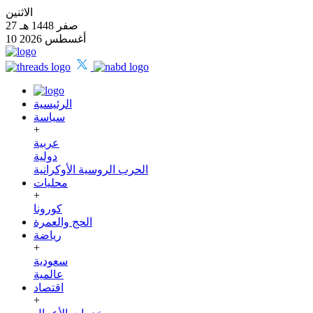
الاثنين
27 صفر 1448 هـ
10 أغسطس 2026
الرئيسية
سياسة
+
عربية
دولية
الحرب الروسية الأوكرانية
محليات
+
كورونا
الحج والعمرة
رياضة
+
سعودية
عالمية
اقتصاد
+