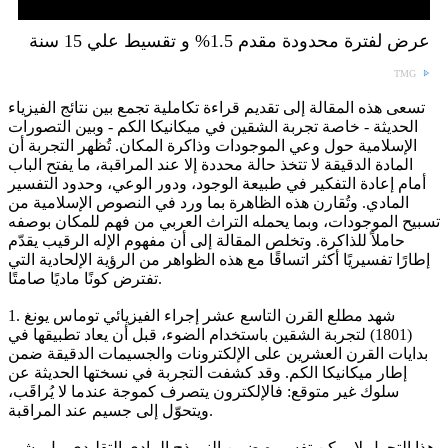
عرض لفترة محدودة مقدم 1.5% و تقسيط علي 15 سنة
TMG
تسعى هذه المقالة إلى تقديم قراءة تكاملية تجمع بين نتائج الفيزياء
الحديثة - خاصة تجربة الشقين في ميكانيكا الكم - وبين التصورات
الإسلامية حول وعي الموجودات وذاكرة المكان. تُظهر التجربة أن
المادة الدقيقة لا تتخذ حالة محددة إلا عند المراقبة، ما يفتح الباب
أمام إعادة التفكير في طبيعة الوجود، ودور الوعي، وحدود التفسير
المادي. وتُقارن هذه الظاهرة بما ورد في النصوص الإسلامية من
تسبيح الموجودات، وبما يحمله التراث العربي من فهم للمكان بوصفه
حاملاً للذاكرة. وتخلص المقالة إلى أن مفهوم الإله الرقيب يقدّم
إطارًا تفسيريًا أكثر اتساقًا مع هذه الظواهر من الرؤية الإلحادية التي
تفترض كونًا ماديًا صامتًا.
1. شهد مطلع القرن التاسع عشر إجراء الفيزيائي توماس يونغ
(1801) لتجربة الشقين باستخدام الضوء، قبل أن يعاد تطبيقها في
بدايات القرن العشرين على الإلكترونات والجسيمات الدقيقة ضمن
إطار ميكانيكا الكم. وقد كشفت التجربة في نسختها الحديثة عن
سلوك غير متوقع: فالإلكترون يتصرف كموجة عندما لا يُراقَب،
ويتحوّل إلى جسيم عند المراقبة.
هذا التحول لا يمكن تفسيره ضمن النموذج المادي التقليدي، بل يشير