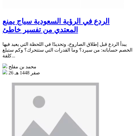
الردع في الرؤية السعودية سياج يمنع
المعتدي من تفسير خاطئ
يبدأ الردع قبل إطلاق الصاروخ، وتحديدًا في اللحظة التي يعيد فيها
الخصم حساباته: من سيرد؟ وما القدرات التي ستتحرك؟ وكم ستبلغ
كلفة...
محمد بن مفلح
26 صفر 1448 هـ