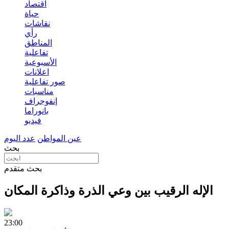
اقتصاد
حياة
نقاشات
رأي
المناطق
تفاعلية
الأسبوعية
اعلانات
صور تفاعلية
مناسبات
إنفوجراف
بانوراما
فيديو
عين المواطن
عدد اليوم
بحث
بحث متقدم
الإله الرقيب بين وعي الذرة وذاكرة المكان
23:00