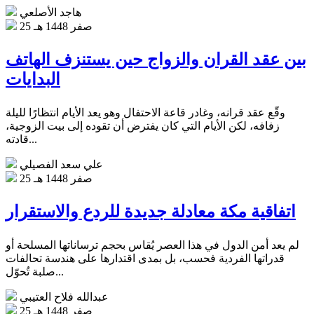
هاجد الأصلعي
25 صفر 1448 هـ
بين عقد القران والزواج حين يستنزف الهاتف
البدايات
وقّع عقد قرانه، وغادر قاعة الاحتفال وهو يعد الأيام انتظارًا لليلة
زفافه، لكن الأيام التي كان يفترض أن تقوده إلى بيت الزوجية،
قادته...
علي سعد الفصيلي
25 صفر 1448 هـ
اتفاقية مكة معادلة جديدة للردع والاستقرار
لم يعد أمن الدول في هذا العصر يُقاس بحجم ترساناتها المسلحة أو
قدراتها الفردية فحسب، بل بمدى اقتدارها على هندسة تحالفات
صلبة تُحوّل...
عبدالله فلاح العتيبي
25 صفر 1448 هـ