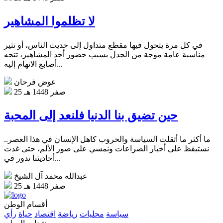
لا تظلموا المشاهير
في كل مرة يتحول فيها مقطع متداول إلى حديث الناس، أو تثير
مناسبة عامة موجة من الجدل بسبب حضور أحد المشاهير، تتجه
أصابع الاتهام إليه...
عوض فرحان
25 صفر 1448 هـ
حين تضيق بنا الدنيا فلنعد إلى المحبة
ما أكثر ما أثقلت السياسة والحروب كاهل الإنسان في هذا العصر..
نستيقظ على أخبار الصراعات ونمسي على صور الألم، حتى غدت
أحاديثنا تدور في...
عبدالله محمد آل الشيخ
25 صفر 1448 هـ
أقسام الوطن
سياسة
محليات
رياضة
اقتصاد
حياة
رأي