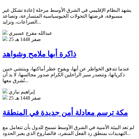
يشهد النظام الإقليمي في الشرق الأوسط مرحلة إعادة تشكل غير
مسبوقة، فرضتها التحولات الجيوسياسية المتسارعة، وتصاعد
الصراعات، وتزايد...
عبدالله مفرح عسيري
25 صفر 1448 هـ
ذاكرة أبها ملامح وشواهد
عندما تتدفق الخواطر عن أبها، ويفوح عطر أماكنها، وينتشي حنين
ذكرياتها، وتتصدر سير الراحلين الكرام صدور مجالسها، لا بد أن
تُشرق معها...
إبراهيم نيازي
25 صفر 1448 هـ
مكة ترسم معادلة أمن جديدة في المنطقة
لم تعد البيئة الأمنية في الشرق الأوسط تسمح للدول بأن تتعامل مع
التهديدات بمنطق رد الفعل المنفرد، فالصاروخ الذي يعبر الحدود...