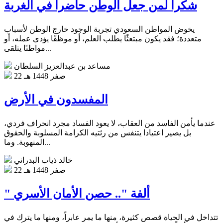
شكرا لمن جعل الوطن حاضرا في الغربة
يخوض المواطن السعودي تجربة الوجود خارج الوطن لأسباب
متعددة؛ فقد يكون مبتعثًا يطلب العلم، أو موظفًا يؤدي عمله، أو
مواطنًا يتلقى...
مساعد بن عبدالعزيز السلطان
22 صفر 1448 هـ
المفسدون في الأرض
عندما يأمن الفاسد من العقاب، لا يعود الفساد مجرد انحراف فردي،
بل يصير اعتيادا يتنفس من رئتيه الكرامة المسلوبة والحقوق
المنهوبة. وما...
خالد ذياب البدراني
22 صفر 1448 هـ
" ألفة ".. حصن الأمان الأسري
تتداخل في الحياة قصص كثيرة، منها ما يمر عابراً، ومنها ما يترك في