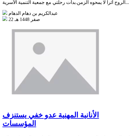
الروح أثراً لا يمحوه الزمن.بدأت رحلتي مع جمعية التنمية الأسرية...
عبدالكريم بن دهام الدهام
22 صفر 1448 هـ
الأنانية المهنية عدو خفي يستنزف
المؤسسات