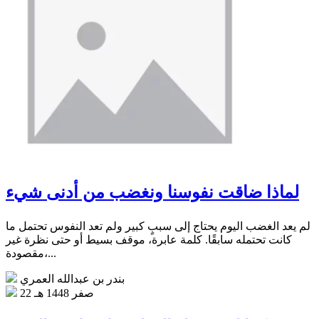
لماذا ضاقت نفوسنا ونغضب من أدنى شيء
لم يعد الغضب اليوم يحتاج إلى سببٍ كبير ولم تعد النفوس تحتمل ما
كانت تحتمله سابقًا. كلمة عابرة، موقف بسيط أو حتى نظرة غير
مقصودة،...
بندر بن عبدالله العمري
22 صفر 1448 هـ