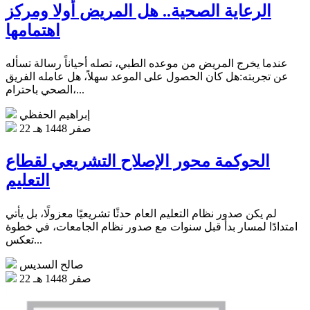
الرعاية الصحية.. هل المريض أولا ومركز
اهتمامها
عندما يخرج المريض من موعده الطبي، تصله أحياناً رسالة تسأله
عن تجربته:هل كان الحصول على الموعد سهلاً، هل عامله الفريق
الصحي باحترام،...
إبراهيم الحفظي
22 صفر 1448 هـ
الحوكمة محور الإصلاح التشريعي لقطاع
التعليم
لم يكن صدور نظام التعليم العام حدثًا تشريعيًا معزولًا، بل يأتي
امتدادًا لمسار بدأ قبل سنوات مع صدور نظام الجامعات، في خطوة
تعكس...
صالح السديس
22 صفر 1448 هـ