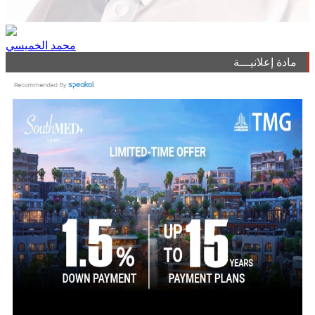
محمد الخميسي
مادة إعلانيـــة