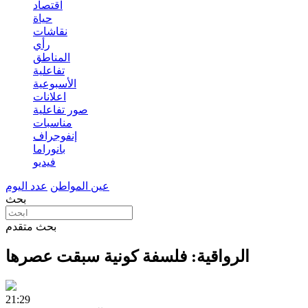
اقتصاد
حياة
نقاشات
رأي
المناطق
تفاعلية
الأسبوعية
اعلانات
صور تفاعلية
مناسبات
إنفوجراف
بانوراما
فيديو
عين المواطن
عدد اليوم
بحث
بحث متقدم
الرواقية: فلسفة كونية سبقت عصرها
21:29