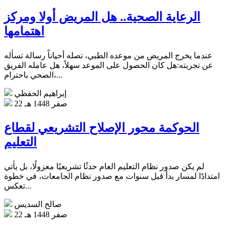
الرعاية الصحية.. هل المريض أولا ومركز
اهتمامها
عندما يخرج المريض من موعده الطبي، تصله أحياناً رسالة تسأله
عن تجربته:هل كان الحصول على الموعد سهلاً، هل عامله الفريق
الصحي باحترام،...
إبراهيم الحفظي
22 صفر 1448 هـ
الحوكمة محور الإصلاح التشريعي لقطاع
التعليم
لم يكن صدور نظام التعليم العام حدثًا تشريعيًا معزولًا، بل يأتي
امتدادًا لمسار بدأ قبل سنوات مع صدور نظام الجامعات، في خطوة
تعكس...
صالح السديس
22 صفر 1448 هـ