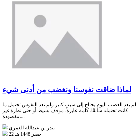
لماذا ضاقت نفوسنا ونغضب من أدنى شيء
لم يعد الغضب اليوم يحتاج إلى سببٍ كبير ولم تعد النفوس تحتمل ما
كانت تحتمله سابقًا. كلمة عابرة، موقف بسيط أو حتى نظرة غير
مقصودة،...
بندر بن عبدالله العمري
22 صفر 1448 هـ