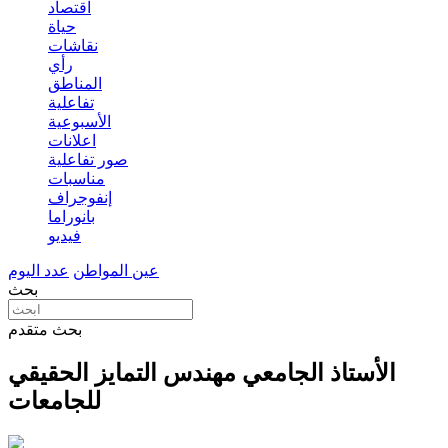
اقتصاد
حياة
نقاشات
رأي
المناطق
تفاعلية
الأسبوعية
اعلانات
صور تفاعلية
مناسبات
إنفوجراف
بانوراما
فيديو
عين المواطن
عدد اليوم
بحث
بحث متقدم
الأستاذ الجامعي مهندس التمايز الحقيقي
للجامعات