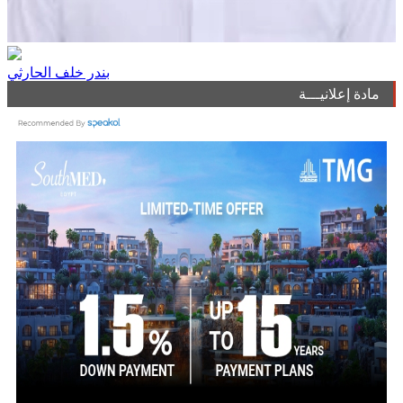
بندر خلف الحارثي
مادة إعلانيـــة