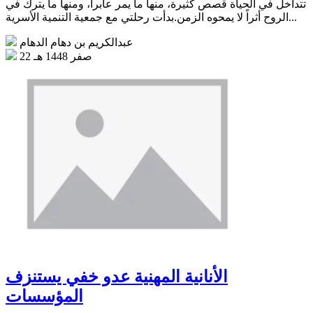
تتداخل في الحياة قصص كثيرة، منها ما يمر عابراً، ومنها ما يترك في
الروح أثراً لا يمحوه الزمن.بدأت رحلتي مع جمعية التنمية الأسرية...
عبدالكريم بن دهام الدهام
22 صفر 1448 هـ
الأنانية المهنية عدو خفي يستنزف
المؤسسات