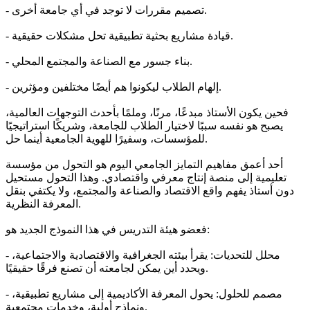
- تصميم مقررات لا توجد في أي جامعة أخرى.
- قيادة مشاريع بحثية تطبيقية تحل مشكلات حقيقية.
- بناء جسور مع الصناعة والمجتمع المحلي.
- إلهام الطلاب ليكونوا هم أيضًا مختلفين ومؤثرين.
فحين يكون الأستاذ مبدعًا، مرنًا، وملمًا بأحدث التوجهات العالمية،
يصبح هو نفسه سببًا لاختيار الطلاب للجامعة، وشريكًا استراتيجيًا
للمؤسسات، وسفيرًا للهوية الجامعية أينما حل.
أحد أعمق مفاهيم التمايز الجامعي اليوم هو التحول من مؤسسة
تعليمية إلى منصة إنتاج معرفي واقتصادي. وهذا التحول مستحيل
دون أستاذ يفهم واقع الاقتصاد والصناعة والمجتمع، ولا يكتفي بنقل
المعرفة النظرية.
فعضو هيئة التدريس في هذا النموذج الجديد هو:
- محلل للتحديات: يقرأ بيئته الجغرافية والاقتصادية والاجتماعية،
ويحدد أين يمكن لجامعته أن تصنع فرقًا حقيقيًا.
- مصمم للحلول: يحول المعرفة الأكاديمية إلى مشاريع تطبيقية،
ونماذج أولية، وخدمات مجتمعية.