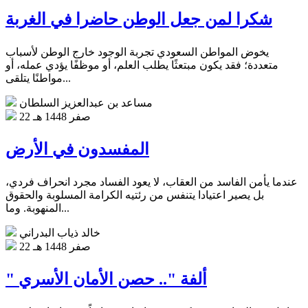
شكرا لمن جعل الوطن حاضرا في الغربة
يخوض المواطن السعودي تجربة الوجود خارج الوطن لأسباب
متعددة؛ فقد يكون مبتعثًا يطلب العلم، أو موظفًا يؤدي عمله، أو
مواطنًا يتلقى...
مساعد بن عبدالعزيز السلطان
22 صفر 1448 هـ
المفسدون في الأرض
عندما يأمن الفاسد من العقاب، لا يعود الفساد مجرد انحراف فردي،
بل يصير اعتيادا يتنفس من رئتيه الكرامة المسلوبة والحقوق
المنهوبة. وما...
خالد ذياب البدراني
22 صفر 1448 هـ
" ألفة ".. حصن الأمان الأسري