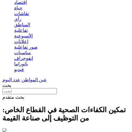
اقتصاد
حياة
نقاشات
رأي
المناطق
تفاعلية
الأسبوعية
اعلانات
صور تفاعلية
مناسبات
إنفوجراف
بانوراما
فيديو
عين المواطن
عدد اليوم
بحث
بحث متقدم
تمكين الكفاءات الصحية في القطاع الخاص:
من التوظيف إلى صناعة القيمة