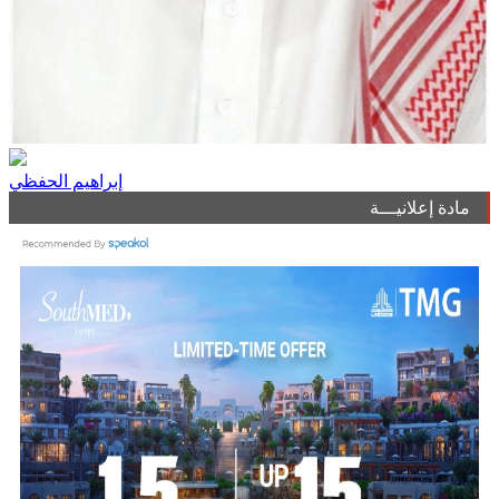
إبراهيم الحفظي
مادة إعلانيـــة