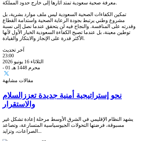
معرفة صحية سعودية تمتد آثارها إلى خارج حدود المملكة.
تمكين الكفاءات الصحية السعودية ليس ملف موارد بشرية، بل
مشروع وطني يرتبط بجودة الرعاية الصحية واستدامة القطاع
وقدرته على المنافسة. والنجاح فيه لن يتحقق عندما نصل إلى نسبة
توطين معينة، بل عندما تصبح الكفاءة السعودية الخيار الأول لأنها
الأكثر قدرة على الإنجاز والابتكار والقيادة.
آخر تحديث
23:00
الثلاثاء 16 يونيو 2026
- 01 محرم 1448 هـ
مقالات مشابهة
نحو إستراتيجية أمنية جديدة تعززالسلام
والاستقرار
يشهد النظام الإقليمي في الشرق الأوسط مرحلة إعادة تشكل غير
مسبوقة، فرضتها التحولات الجيوسياسية المتسارعة، وتصاعد
الصراعات، وتزايد...