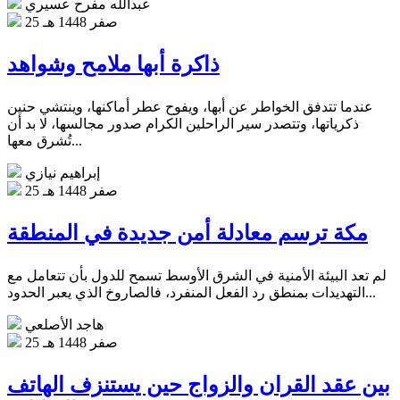
عبدالله مفرح عسيري
25 صفر 1448 هـ
ذاكرة أبها ملامح وشواهد
عندما تتدفق الخواطر عن أبها، ويفوح عطر أماكنها، وينتشي حنين
ذكرياتها، وتتصدر سير الراحلين الكرام صدور مجالسها، لا بد أن
تُشرق معها...
إبراهيم نيازي
25 صفر 1448 هـ
مكة ترسم معادلة أمن جديدة في المنطقة
لم تعد البيئة الأمنية في الشرق الأوسط تسمح للدول بأن تتعامل مع
التهديدات بمنطق رد الفعل المنفرد، فالصاروخ الذي يعبر الحدود...
هاجد الأصلعي
25 صفر 1448 هـ
بين عقد القران والزواج حين يستنزف الهاتف