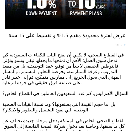
عرض لفترة محدودة مقدم 1.5% و تقسيط علي 15 سنة
TMG
في القطاع الصحي، لا يكفي أن نفتح الباب للكفاءات السعودية كي
تدخل سوق العمل؛ الأهم أن نمنحها ما يجعلها تبقى وتنمو وتؤثر.
فالتوطين الحقيقي لا يبدأ من توقيع عقد التوظيف، بل من مقعد
التدريب، وغرفة الممارسة، وفرصة التعليم المستمر، والمسار
المهني الذي يحول الخريج إلى ممارس متمكن، ثم إلى خبير قادر
على صناعة فرق حقيقي في جودة الرعاية.
السؤال الأهم ليس: كم عدد السعوديين العاملين في القطاع الخاص؟
بل: ما حجم القيمة التي يصنعونها؟ وما نسبة القيادات الصحية
الوطنية التي تقود التشغيل والتطوير والابتكار؟
القطاع الصحي الخاص في المملكة يدخل مرحلة جديدة تختلف عن
كل ما سبقها. وخاصة بعد دخول شركة الصحة القابضة إلى السوق.