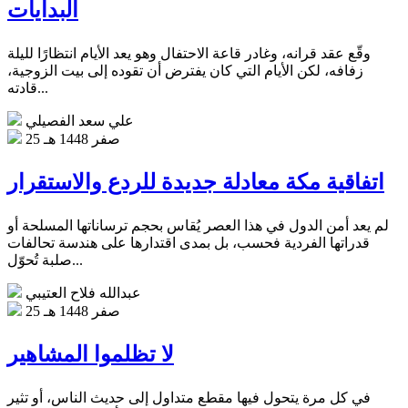
البدايات
وقّع عقد قرانه، وغادر قاعة الاحتفال وهو يعد الأيام انتظارًا لليلة
زفافه، لكن الأيام التي كان يفترض أن تقوده إلى بيت الزوجية،
قادته...
علي سعد الفصيلي
25 صفر 1448 هـ
اتفاقية مكة معادلة جديدة للردع والاستقرار
لم يعد أمن الدول في هذا العصر يُقاس بحجم ترساناتها المسلحة أو
قدراتها الفردية فحسب، بل بمدى اقتدارها على هندسة تحالفات
صلبة تُحوّل...
عبدالله فلاح العتيبي
25 صفر 1448 هـ
لا تظلموا المشاهير
في كل مرة يتحول فيها مقطع متداول إلى حديث الناس، أو تثير