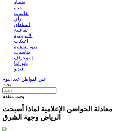
اقتصاد
حياة
نقاشات
رأي
المناطق
تفاعلية
الأسبوعية
اعلانات
صور تفاعلية
مناسبات
إنفوجراف
بانوراما
فيديو
عين المواطن
عدد اليوم
بحث
بحث متقدم
معادلة الحواضن الإعلامية لماذا أصبحت
الرياض وجهة الشرق