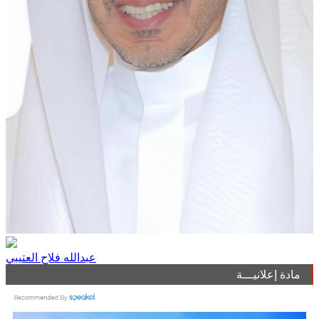
عبدالله فلاح العتيبي
مادة إعلانيـــة