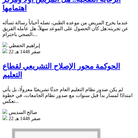
اهتمامها
عندما يخرج المريض من موعده الطبي، تصله أحياناً رسالة تسأله
عن تجربته:هل كان الحصول على الموعد سهلاً، هل عامله الفريق
الصحي باحترام،...
إبراهيم الحفظي
22 صفر 1448 هـ
الحوكمة محور الإصلاح التشريعي لقطاع
التعليم
لم يكن صدور نظام التعليم العام حدثًا تشريعيًا معزولًا، بل يأتي
امتدادًا لمسار بدأ قبل سنوات مع صدور نظام الجامعات، في خطوة
تعكس...
صالح السديس
22 صفر 1448 هـ