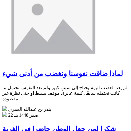
لماذا ضاقت نفوسنا ونغضب من أدنى شيء
لم يعد الغضب اليوم يحتاج إلى سببٍ كبير ولم تعد النفوس تحتمل ما
كانت تحتمله سابقًا. كلمة عابرة، موقف بسيط أو حتى نظرة غير
مقصودة،...
بندر بن عبدالله العمري
22 صفر 1448 هـ
شكرا لمن جعل الوطن حاضرا في الغربة