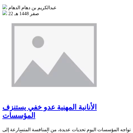
عبدالكريم بن دهام الدهام
22 صفر 1448 هـ
الأنانية المهنية عدو خفي يستنزف
المؤسسات
تواجه المؤسسات اليوم تحديات عديدة، من المنافسة المتسارعة إلى