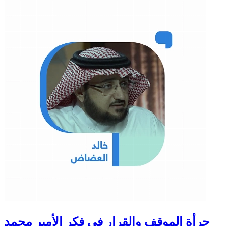
جرأة الموقف والقرار في فكر الأمير محمد