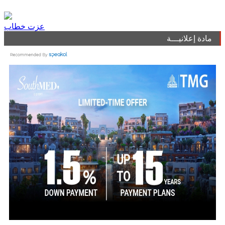
عزت خطاب
مادة إعلانيـــة