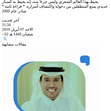
يحيط بهذا العالم الشعري وليس جزءا منه، إنه يحيط به كستار
حديدي يمنع المتطفلين من دخوله واكتشاف أسراره. * قراءة ثانية *
صادر عام 2000
آخر تحديث
11:34
الاحد 07 أبريل 2019
- 02 شعبان 1440 هـ
مقالات مشابهة