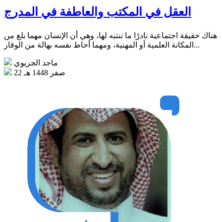
العقل في المكتب والعاطفة في المدرج
هناك حقيقة اجتماعية نادرًا ما ننتبه لها، وهي أن الإنسان مهما بلغ من
المكانة العلمية أو المهنية، ومهما أحاط نفسه بهالة من الوقار...
ماجد الجريوي
22 صفر 1448 هـ