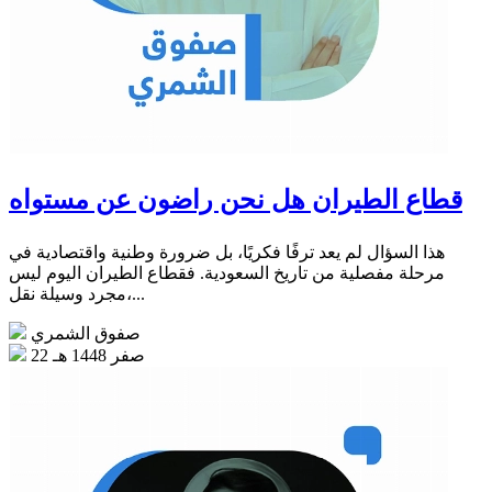
قطاع الطيران هل نحن راضون عن مستواه
هذا السؤال لم يعد ترفًا فكريًا، بل ضرورة وطنية واقتصادية في
مرحلة مفصلية من تاريخ السعودية. فقطاع الطيران اليوم ليس
مجرد وسيلة نقل،...
صفوق الشمري
22 صفر 1448 هـ