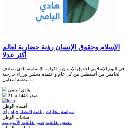
الإسلام وحقوق الإنسان رؤية حضارية لعالم
أكثر عدلا
في اليوم الإسلامي لحقوق الإنسان والكرامة الإنسانية، الذي يصادف
الخامس من أغسطس من كل عام واعتمده مجلس وزراء خارجية
منظمة التعاون...
هادي اليامي
21 صفر 1448 هـ
أقسام الوطن
سياسة
محليات
رياضة
اقتصاد
حياة
رأي
منتجات الوطن
قصص تفاعلية
صور تفاعلية
الأسبوعية
تواصل مع الوطن