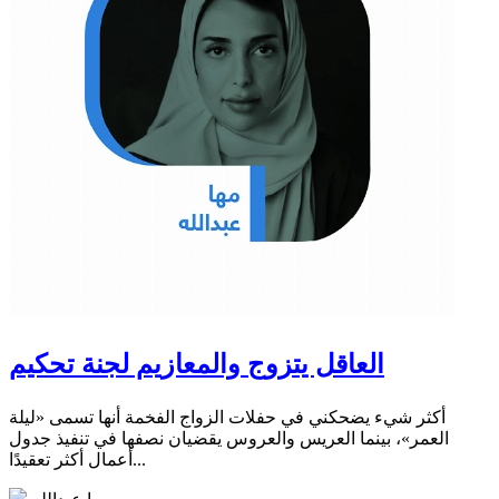
العاقل يتزوج والمعازيم لجنة تحكيم
أكثر شيء يضحكني في حفلات الزواج الفخمة أنها تسمى «ليلة
العمر»، بينما العريس والعروس يقضيان نصفها في تنفيذ جدول
أعمال أكثر تعقيدًا...