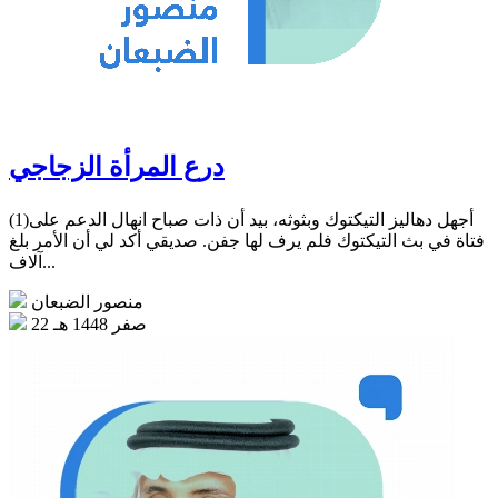
درع المرأة الزجاجي
(1)أجهل دهاليز التيكتوك وبثوثه، بيد أن ذات صباح انهال الدعم على
فتاة في بث التيكتوك فلم يرف لها جفن. صديقي أكد لي أن الأمر بلغ
آلاف...
منصور الضبعان
22 صفر 1448 هـ