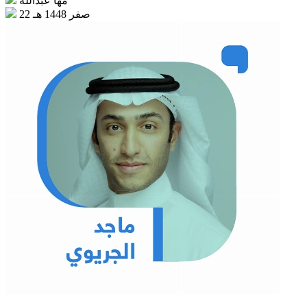
مها عبدالله
22 صفر 1448 هـ