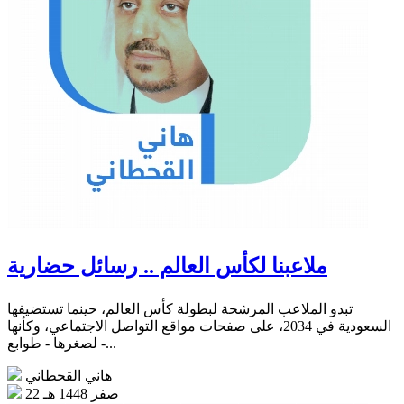
ملاعبنا لكأس العالم .. رسائل حضارية
تبدو الملاعب المرشحة لبطولة كأس العالم، حينما تستضيفها
السعودية في 2034، على صفحات مواقع التواصل الاجتماعي، وكأنها
- لصغرها - طوابع...
هاني القحطاني
22 صفر 1448 هـ