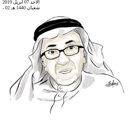
الاحد 07 أبريل 2019
- 02 شعبان 1440 هـ