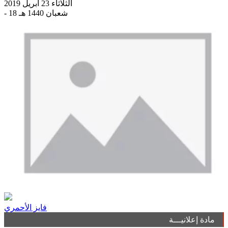
الثلاثاء 23 أبريل 2019
- 18 شعبان 1440 هـ
فايز الأحمري
مادة إعلانيـــة