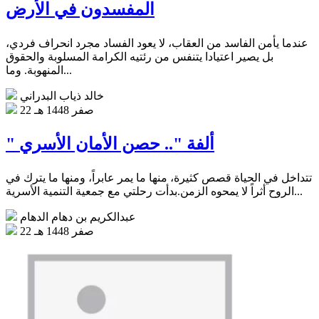
المفسدون في الأرض
عندما يأمن الفاسد من العقاب، لا يعود الفساد مجرد انحراف فردي،
بل يصير اعتيادا يتنفس من رئتيه الكرامة المسلوبة والحقوق
المنهوبة. وما...
خالد ذياب البدراني
22 صفر 1448 هـ
" ألفة ".. حصن الأمان الأسري
تتداخل في الحياة قصص كثيرة، منها ما يمر عابراً، ومنها ما يترك في
الروح أثراً لا يمحوه الزمن.بدأت رحلتي مع جمعية التنمية الأسرية...
عبدالكريم بن دهام الدهام
22 صفر 1448 هـ