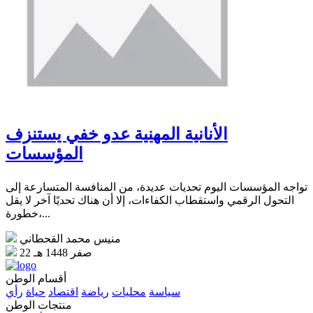
الأنانية المهنية عدو خفي يستنزف
المؤسسات
تواجه المؤسسات اليوم تحديات عديدة، من المنافسة المتسارعة إلى
التحول الرقمي واستقطاب الكفاءات، إلا أن هناك تحديًا آخر لا يقل
خطورة،...
منيس محمد القحطاني
22 صفر 1448 هـ
أقسام الوطن
سياسة
محليات
رياضة
اقتصاد
حياة
رأي
منتجات الوطن