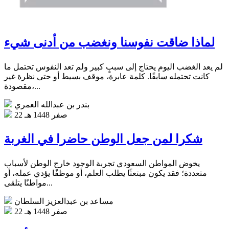
لماذا ضاقت نفوسنا ونغضب من أدنى شيء
لم يعد الغضب اليوم يحتاج إلى سببٍ كبير ولم تعد النفوس تحتمل ما
كانت تحتمله سابقًا. كلمة عابرة، موقف بسيط أو حتى نظرة غير
مقصودة،...
بندر بن عبدالله العمري
22 صفر 1448 هـ
شكرا لمن جعل الوطن حاضرا في الغربة
يخوض المواطن السعودي تجربة الوجود خارج الوطن لأسباب
متعددة؛ فقد يكون مبتعثًا يطلب العلم، أو موظفًا يؤدي عمله، أو
مواطنًا يتلقى...
مساعد بن عبدالعزيز السلطان
22 صفر 1448 هـ