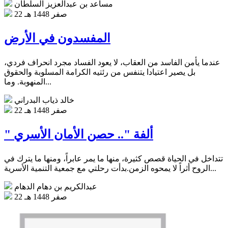
مساعد بن عبدالعزيز السلطان
22 صفر 1448 هـ
المفسدون في الأرض
عندما يأمن الفاسد من العقاب، لا يعود الفساد مجرد انحراف فردي،
بل يصير اعتيادا يتنفس من رئتيه الكرامة المسلوبة والحقوق
المنهوبة. وما...
خالد ذياب البدراني
22 صفر 1448 هـ
" ألفة ".. حصن الأمان الأسري
تتداخل في الحياة قصص كثيرة، منها ما يمر عابراً، ومنها ما يترك في
الروح أثراً لا يمحوه الزمن.بدأت رحلتي مع جمعية التنمية الأسرية...
عبدالكريم بن دهام الدهام
22 صفر 1448 هـ