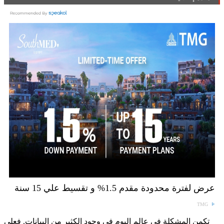
عرض لفترة محدودة مقدم 1.5% و تقسيط علي 15 سنة
TMG
تكمن المشكلة في عالم اليوم في وجود الكثير من البيانات. فعلى