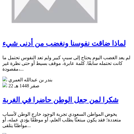
لماذا ضاقت نفوسنا ونغضب من أدنى شيء
لم يعد الغضب اليوم يحتاج إلى سببٍ كبير ولم تعد النفوس تحتمل ما
كانت تحتمله سابقًا. كلمة عابرة، موقف بسيط أو حتى نظرة غير
مقصودة،...
بندر بن عبدالله العمري
22 صفر 1448 هـ
شكرا لمن جعل الوطن حاضرا في الغربة
يخوض المواطن السعودي تجربة الوجود خارج الوطن لأسباب
متعددة؛ فقد يكون مبتعثًا يطلب العلم، أو موظفًا يؤدي عمله، أو
مواطنًا يتلقى...