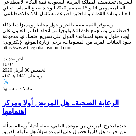
البشرية، تستضيف المملكة العربية السعودية قمة الذكاء الاصطناعي
العالمية يومي 14 و 15 سبتمبر 2020 لتوحيد صناع السياسات في
العالم وقادة القطاع والباحثين لصياغة مستقبل الذكاء الاصطناعي.
وستوفر القمة منصة للحوار حول مخاطر ومميزات الذكاء
الاصطناعي وستجمع قادة التكنولوجيا من أنحاء العالم للتعاون على
إيجاد حلول واقعية لمساعدة الدول على تسريع اقتصاداتها مدفوعة
بقوة البيانات. لمزيد من المعلومات، يرجى زيارة الموقع الإلكتروني:
https://www.theglobalaisummit.com
آخر تحديث
16:07
الخميس 30 أبريل 2020
- 07 رمضان 1441 هـ
مقالات مشابهة
الرعاية الصحية.. هل المريض أولا ومركز
اهتمامها
عندما يخرج المريض من موعده الطبي، تصله أحياناً رسالة تسأله
عن تجربته:هل كان الحصول على الموعد سهلاً، هل عامله الفريق