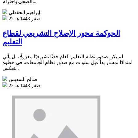
الصحي باحترام،...
إبراهيم الحفظي
22 صفر 1448 هـ
الحوكمة محور الإصلاح التشريعي لقطاع
التعليم
لم يكن صدور نظام التعليم العام حدثًا تشريعيًا معزولًا، بل يأتي
امتدادًا لمسار بدأ قبل سنوات مع صدور نظام الجامعات، في خطوة
تعكس...
صالح السديس
22 صفر 1448 هـ