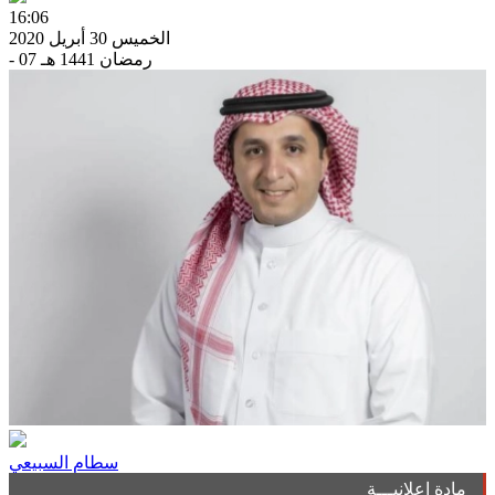
16:06
الخميس 30 أبريل 2020
- 07 رمضان 1441 هـ
سطام السبيعي
مادة إعلانيـــة