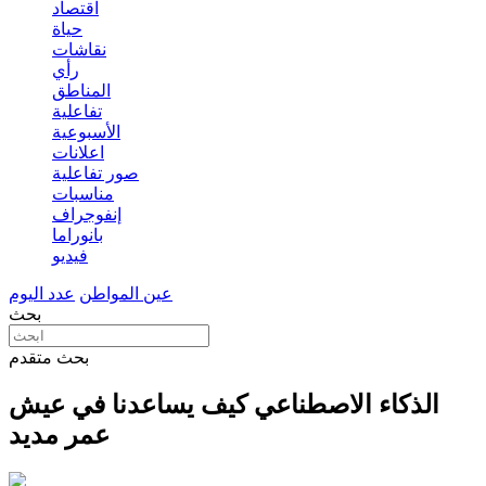
اقتصاد
حياة
نقاشات
رأي
المناطق
تفاعلية
الأسبوعية
اعلانات
صور تفاعلية
مناسبات
إنفوجراف
بانوراما
فيديو
عين المواطن
عدد اليوم
بحث
بحث متقدم
الذكاء الاصطناعي كيف يساعدنا في عيش
عمر مديد