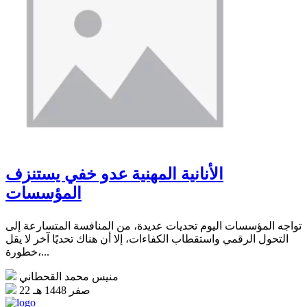
الأنانية المهنية عدو خفي يستنزف
المؤسسات
تواجه المؤسسات اليوم تحديات عديدة، من المنافسة المتسارعة إلى
التحول الرقمي واستقطاب الكفاءات، إلا أن هناك تحديًا آخر لا يقل
خطورة،...
منيس محمد القحطاني
22 صفر 1448 هـ