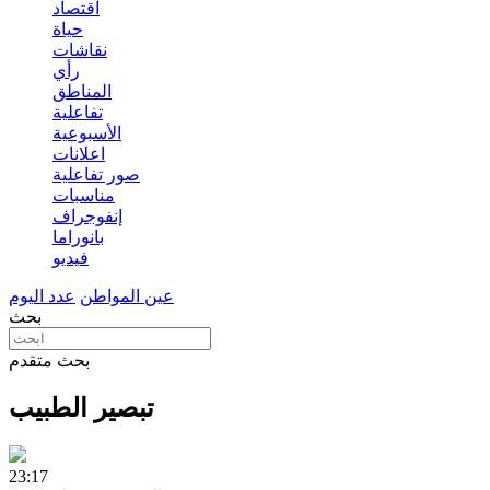
اقتصاد
حياة
نقاشات
رأي
المناطق
تفاعلية
الأسبوعية
اعلانات
صور تفاعلية
مناسبات
إنفوجراف
بانوراما
فيديو
عين المواطن
عدد اليوم
بحث
بحث متقدم
تبصير الطبيب
23:17