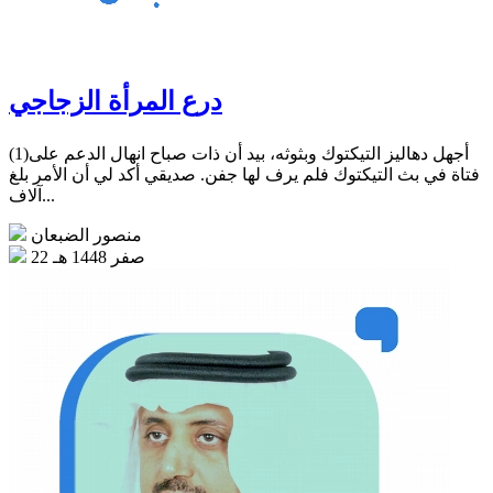
درع المرأة الزجاجي
(1)أجهل دهاليز التيكتوك وبثوثه، بيد أن ذات صباح انهال الدعم على
فتاة في بث التيكتوك فلم يرف لها جفن. صديقي أكد لي أن الأمر بلغ
آلاف...
منصور الضبعان
22 صفر 1448 هـ