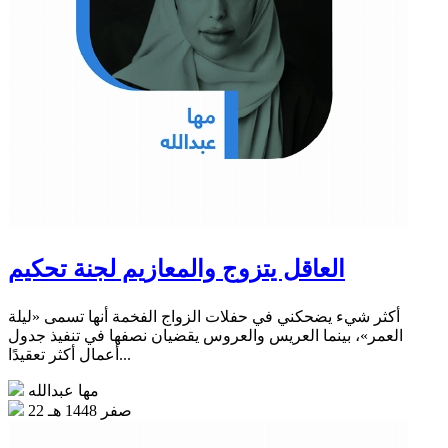
العاقل يتزوج والمعازيم لجنة تحكيم
أكثر شيء يضحكني في حفلات الزواج الفخمة أنها تسمى «ليلة
العمر»، بينما العريس والعروس يقضيان نصفها في تنفيذ جدول
أعمال أكثر تعقيدًا...
مها عبدالله
22 صفر 1448 هـ