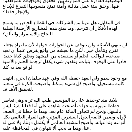
الوظيفية القادرة على الموازنة بين الحقوق والواجبات للموظفين
فيها، وخلق بيئة عمل مثالية وآمنة تمنح منسوبيها التفرغ للإبداع
والإنجاز فقط؟
في المقابل، هل لدينا من الشركات في القطاع الخاص ما يسمح
لهذه الأفكار أن تترجم، وما يمنح هذه المشاريع الأرضية الصلبة
للنجاح والاستمرار والتألق؟
لن تنتهي الأسئلة ولن نتوقف عن الحوارات حولها، لأن ما نراه يجعلنا
نفرح ونتأمل خيرا، لكن ما نعيشه من واقع يفرض علينا أن نعيد
صياغته، ليواكب الحلم أو نستبعده من المشهد ونخلق كيانا جديدا
قادرا على الوقوف بثبات، وتقديم شيء يكفل ترجمة الحلم والأمنية
لواقع يعد به كلنا.
مع وجود سمو ولي العهد حفظه الله وفي عهد سلمان الحزم، انتهت
كلمة مستحيل، وأصبح كل شيء ممكنا، وأصبحت الكرة في ملعبنا
لتحقيق الأهداف.
بلادنا منذ توحيدها على يد المؤسس طيب الله ثراه وهي تعاصر
خططا تنموية بمنجزات أصبحت شاهدة على أننا فعلنا شيئا ليس
بالسهل ونحن لم نتجاوز المائة عام بعد، وهذا ما جعلنا في الصف
الأول، وضمن قائمة الدول العشرين المؤثرة في القرار العالمي بكل
أنواعه وتداعياته، وأصبح المشهد العالمي لا يكتمل دوننا، ولا غنى له
عنا، وهذا ما يجب ألا نتهاون في المحافظة عليه.