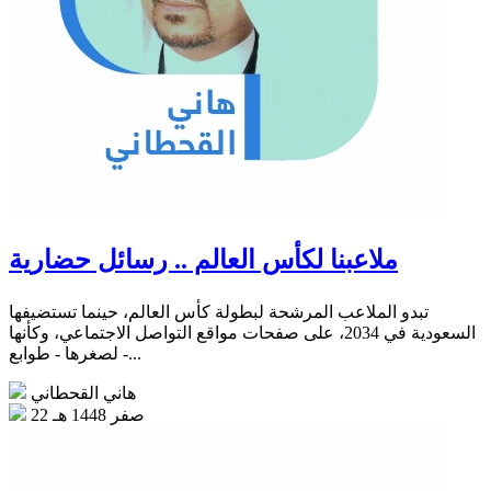
ملاعبنا لكأس العالم .. رسائل حضارية
تبدو الملاعب المرشحة لبطولة كأس العالم، حينما تستضيفها
السعودية في 2034، على صفحات مواقع التواصل الاجتماعي، وكأنها
- لصغرها - طوابع...
هاني القحطاني
22 صفر 1448 هـ