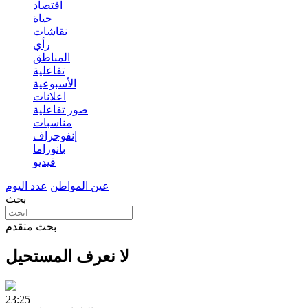
اقتصاد
حياة
نقاشات
رأي
المناطق
تفاعلية
الأسبوعية
اعلانات
صور تفاعلية
مناسبات
إنفوجراف
بانوراما
فيديو
عين المواطن
عدد اليوم
بحث
بحث متقدم
لا نعرف المستحيل
23:25