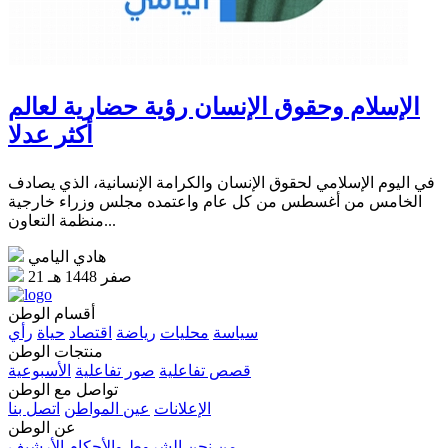
الإسلام وحقوق الإنسان رؤية حضارية لعالم
أكثر عدلا
في اليوم الإسلامي لحقوق الإنسان والكرامة الإنسانية، الذي يصادف
الخامس من أغسطس من كل عام واعتمده مجلس وزراء خارجية
منظمة التعاون...
هادي اليامي
21 صفر 1448 هـ
أقسام الوطن
سياسة
محليات
رياضة
اقتصاد
حياة
رأي
منتجات الوطن
قصص تفاعلية
صور تفاعلية
الأسبوعية
تواصل مع الوطن
الإعلانات
عين المواطن
اتصل بنا
عن الوطن
من نحن
الشروط والأحكام
الأرشيف