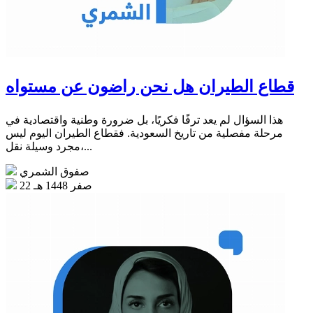
قطاع الطيران هل نحن راضون عن مستواه
هذا السؤال لم يعد ترفًا فكريًا، بل ضرورة وطنية واقتصادية في
مرحلة مفصلية من تاريخ السعودية. فقطاع الطيران اليوم ليس
مجرد وسيلة نقل،...
صفوق الشمري
22 صفر 1448 هـ