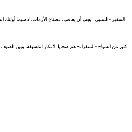
السفير «السلبي» يجب أن يعاقب، فصناع الأزمات، لا سيما أولئك ا
كثير من السياح «السفراء» هم ضحايا الأفكار المُسبقة، وبين الضيف 