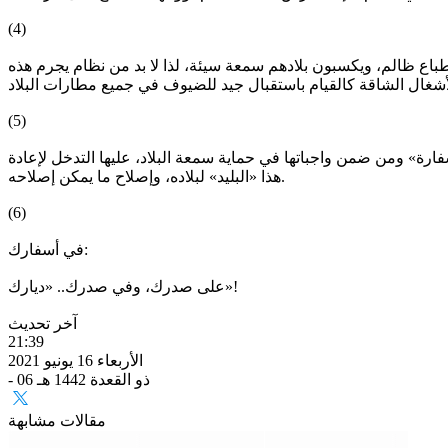
(4)
اع ظالم، ويكسبون بلادهم سمعة سيئة، لذا لا بد من نظام يجرم هذه
(5)
ارة» ومن ضمن واجباتها في حماية سمعة البلاد، عليها التدخل لإعادة
هذا «البليد» لبلاده، وإصلاح ما يمكن إصلاحه.
(6)
في أسفارك:
على صدرك، وفي صدرك.. «ديارك»!
آخر تحديث
21:39
الأربعاء 16 يونيو 2021
- 06 ذو القعدة 1442 هـ
مقالات مشابهة