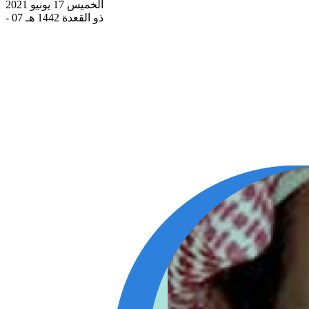
الخميس 17 يونيو 2021
- 07 ذو القعدة 1442 هـ