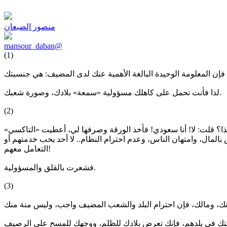
منصور الضبعان
mansour_daban@
(1)
لذا فأنت تحمل على كاهلك مسؤولية «سمعة» بلادك، وصورة شعبك.
(2)
ا؟ قلت: لا! أنا سعودي! فأخذ الورقة وصرفها لي، أعطيت «التاكسي»
لمال، وامتهان الناس، وعدم احترام النظام.. لا أحد يحب خدمتهم أو
التعامل معهم!
فشعرت بالقلق والمسؤولية.
(3)