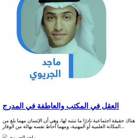
العقل في المكتب والعاطفة في المدرج
هناك حقيقة اجتماعية نادرًا ما ننتبه لها، وهي أن الإنسان مهما بلغ من
المكانة العلمية أو المهنية، ومهما أحاط نفسه بهالة من الوقار...
ماجد الجريوي