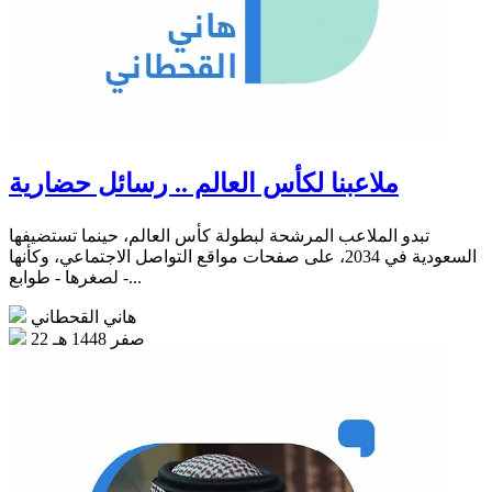
ملاعبنا لكأس العالم .. رسائل حضارية
تبدو الملاعب المرشحة لبطولة كأس العالم، حينما تستضيفها
السعودية في 2034، على صفحات مواقع التواصل الاجتماعي، وكأنها
- لصغرها - طوابع...
هاني القحطاني
22 صفر 1448 هـ