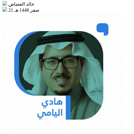
خالد العضاض
21 صفر 1448 هـ