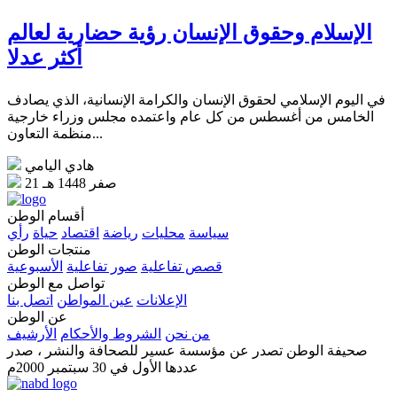
الإسلام وحقوق الإنسان رؤية حضارية لعالم
أكثر عدلا
في اليوم الإسلامي لحقوق الإنسان والكرامة الإنسانية، الذي يصادف
الخامس من أغسطس من كل عام واعتمده مجلس وزراء خارجية
منظمة التعاون...
هادي اليامي
21 صفر 1448 هـ
أقسام الوطن
سياسة
محليات
رياضة
اقتصاد
حياة
رأي
منتجات الوطن
قصص تفاعلية
صور تفاعلية
الأسبوعية
تواصل مع الوطن
الإعلانات
عين المواطن
اتصل بنا
عن الوطن
من نحن
الشروط والأحكام
الأرشيف
صحيفة الوطن تصدر عن مؤسسة عسير للصحافة والنشر ، صدر
عددها الأول في 30 سبتمبر 2000م