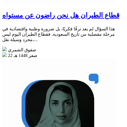
قطاع الطيران هل نحن راضون عن مستواه
هذا السؤال لم يعد ترفًا فكريًا، بل ضرورة وطنية واقتصادية في
مرحلة مفصلية من تاريخ السعودية. فقطاع الطيران اليوم ليس
مجرد وسيلة نقل،...
صفوق الشمري
22 صفر 1448 هـ