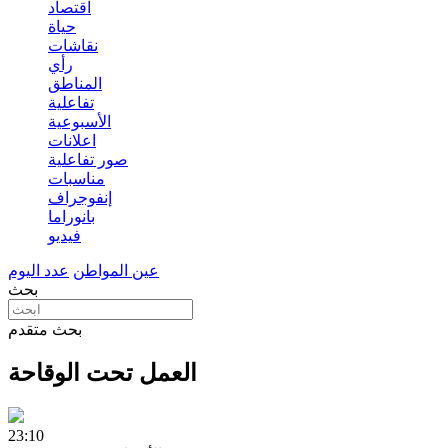
اقتصاد
حياة
نقاشات
رأي
المناطق
تفاعلية
الأسبوعية
اعلانات
صور تفاعلية
مناسبات
إنفوجراف
بانوراما
فيديو
عين المواطن
عدد اليوم
بحث
بحث متقدم
العمل تحت الوقاحة
23:10