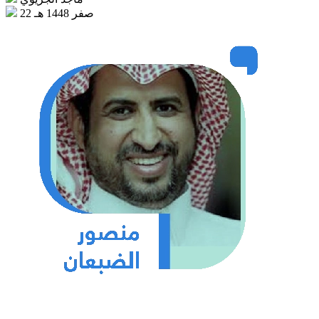
22 صفر 1448 هـ