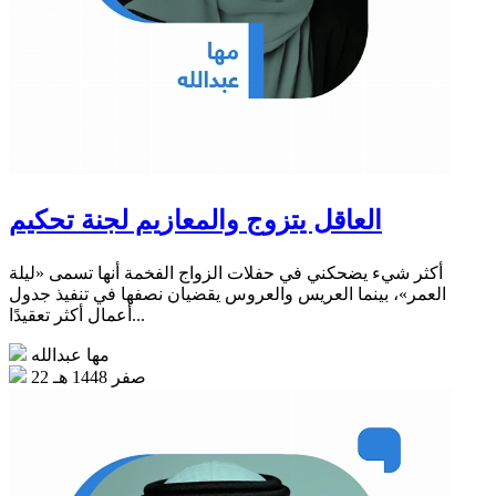
العاقل يتزوج والمعازيم لجنة تحكيم
أكثر شيء يضحكني في حفلات الزواج الفخمة أنها تسمى «ليلة
العمر»، بينما العريس والعروس يقضيان نصفها في تنفيذ جدول
أعمال أكثر تعقيدًا...
مها عبدالله
22 صفر 1448 هـ