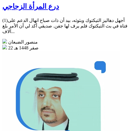
درع المرأة الزجاجي
(1)أجهل دهاليز التيكتوك وبثوثه، بيد أن ذات صباح انهال الدعم على
فتاة في بث التيكتوك فلم يرف لها جفن. صديقي أكد لي أن الأمر بلغ
آلاف...
منصور الضبعان
22 صفر 1448 هـ