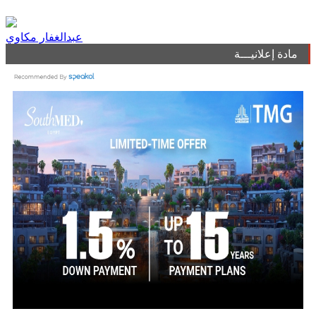
عبدالغفار مكاوي
مادة إعلانيـــة