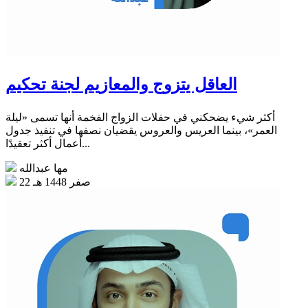
العاقل يتزوج والمعازيم لجنة تحكيم
أكثر شيء يضحكني في حفلات الزواج الفخمة أنها تسمى «ليلة
العمر»، بينما العريس والعروس يقضيان نصفها في تنفيذ جدول
أعمال أكثر تعقيدًا...
مها عبدالله
22 صفر 1448 هـ