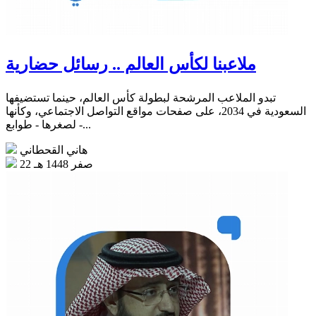
ملاعبنا لكأس العالم .. رسائل حضارية
تبدو الملاعب المرشحة لبطولة كأس العالم، حينما تستضيفها
السعودية في 2034، على صفحات مواقع التواصل الاجتماعي، وكأنها
- لصغرها - طوابع...
هاني القحطاني
22 صفر 1448 هـ