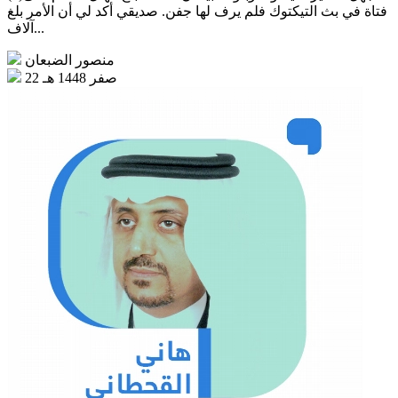
فتاة في بث التيكتوك فلم يرف لها جفن. صديقي أكد لي أن الأمر بلغ
آلاف...
منصور الضبعان
22 صفر 1448 هـ