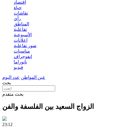
اقتصاد
حياة
نقاشات
رأي
المناطق
تفاعلية
الأسبوعية
اعلانات
صور تفاعلية
مناسبات
إنفوجراف
بانوراما
فيديو
عين المواطن
عدد اليوم
بحث
بحث متقدم
الزواج السعيد بين الفلسفة والفن
23:12