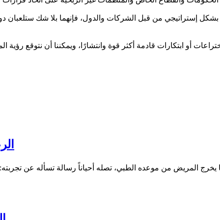
شكل إستراتيجي من قبل الشركات والدول، فإنهما بلا شك ستلعبان دورًا 
ات أو ابتكارات قادمة أكثر قوة وانتشارًا، ويمكننا أن نتوقع رؤية الم
الر
ال