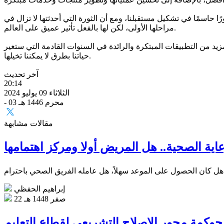
حاسمًا في تشكيل مستقبلنا، ومع أن الثورة التي أحدثتها لا تزال في
مراحلها الأولى، لكن لها بالفعل تأثير عميق على العالم.
زيد من التطبيقات المبتكرة والرائدة في السنوات القادمة التي ستغير
حياتنا بطرق لا يمكننا تخيلها.
آخر تحديث
20:14
الثلاثاء 09 يوليو 2024
- 03 محرم 1446 هـ
مقالات مشابهة
عاية الصحية.. هل المريض أولا ومركز اهتمامها
إبراهيم الحفظي
22 صفر 1448 هـ
حوكمة محور الإصلاح التشريعي لقطاع التعليم