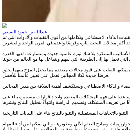
عبدالله بن حمود النفيعي
قنيات الذكاء الاصطناعي وتكاملها من أقوى التقنيات والأدوات التي تم
لأساليب المبتكرة بلا شك ثورة عالمية جديدة ومتسارعة، لديها القدرة
ة يمكنها التغلب على قيود مجالات متعددة مما يجعل المزج بينهما يخلق
فرصًا جديدة لكلا المجالين تعمل على تغيير عالمنا للأفضل.
 يساعدنا على فهم المشكلات المعقدة واتخاذ قرارات مستنيرة بناء على
ارزميات ونماذج التعلم الآلي وتطويرها، والتي يمكنها من أداء المهام
ذكاء الاصطناعي في مجموعات واسعة من المجالات، على سبيل المثال لا