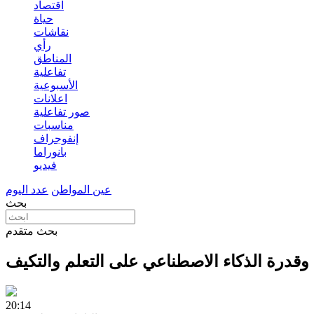
اقتصاد
حياة
نقاشات
رأي
المناطق
تفاعلية
الأسبوعية
اعلانات
صور تفاعلية
مناسبات
إنفوجراف
بانوراما
فيديو
عين المواطن
عدد اليوم
بحث
بحث متقدم
 وقدرة الذكاء الاصطناعي على التعلم والتكيف
20:14