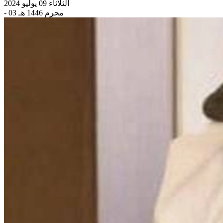
الثلاثاء 09 يوليو 2024
- 03 محرم 1446 هـ