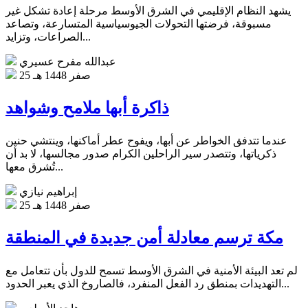
يشهد النظام الإقليمي في الشرق الأوسط مرحلة إعادة تشكل غير
مسبوقة، فرضتها التحولات الجيوسياسية المتسارعة، وتصاعد
الصراعات، وتزايد...
عبدالله مفرح عسيري
25 صفر 1448 هـ
ذاكرة أبها ملامح وشواهد
عندما تتدفق الخواطر عن أبها، ويفوح عطر أماكنها، وينتشي حنين
ذكرياتها، وتتصدر سير الراحلين الكرام صدور مجالسها، لا بد أن
تُشرق معها...
إبراهيم نيازي
25 صفر 1448 هـ
مكة ترسم معادلة أمن جديدة في المنطقة
لم تعد البيئة الأمنية في الشرق الأوسط تسمح للدول بأن تتعامل مع
التهديدات بمنطق رد الفعل المنفرد، فالصاروخ الذي يعبر الحدود...