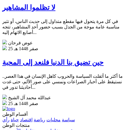
لا تظلموا المشاهير
في كل مرة يتحول فيها مقطع متداول إلى حديث الناس، أو تثير
مناسبة عامة موجة من الجدل بسبب حضور أحد المشاهير، تتجه
أصابع الاتهام إليه...
عوض فرحان
25 صفر 1448 هـ
حين تضيق بنا الدنيا فلنعد إلى المحبة
ما أكثر ما أثقلت السياسة والحروب كاهل الإنسان في هذا العصر..
نستيقظ على أخبار الصراعات ونمسي على صور الألم، حتى غدت
أحاديثنا تدور في...
عبدالله محمد آل الشيخ
25 صفر 1448 هـ
أقسام الوطن
سياسة
محليات
رياضة
اقتصاد
حياة
رأي
منتجات الوطن