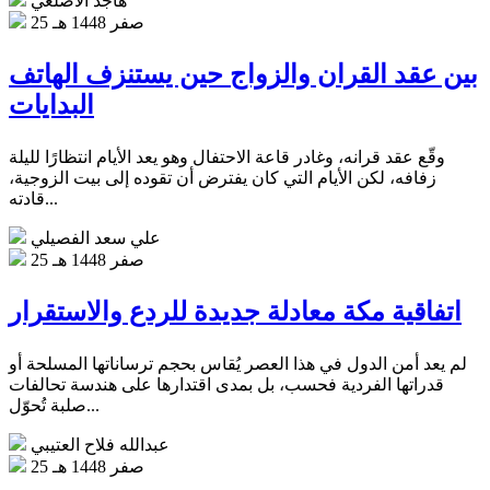
هاجد الأصلعي
25 صفر 1448 هـ
بين عقد القران والزواج حين يستنزف الهاتف
البدايات
وقّع عقد قرانه، وغادر قاعة الاحتفال وهو يعد الأيام انتظارًا لليلة
زفافه، لكن الأيام التي كان يفترض أن تقوده إلى بيت الزوجية،
قادته...
علي سعد الفصيلي
25 صفر 1448 هـ
اتفاقية مكة معادلة جديدة للردع والاستقرار
لم يعد أمن الدول في هذا العصر يُقاس بحجم ترساناتها المسلحة أو
قدراتها الفردية فحسب، بل بمدى اقتدارها على هندسة تحالفات
صلبة تُحوّل...
عبدالله فلاح العتيبي
25 صفر 1448 هـ