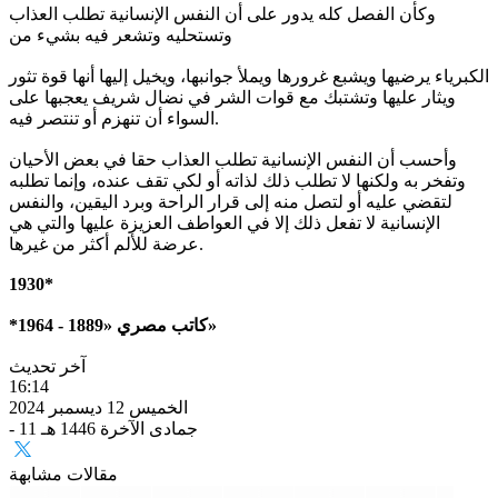
وكأن الفصل كله يدور على أن النفس الإنسانية تطلب العذاب
وتستحليه وتشعر فيه بشيء من
الكبرياء يرضيها ويشبع غرورها ويملأ جوانبها، ويخيل إليها أنها قوة تثور
ويثار عليها وتشتبك مع قوات الشر في نضال شريف يعجبها على
السواء أن تنهزم أو تنتصر فيه.
وأحسب أن النفس الإنسانية تطلب العذاب حقا في بعض الأحيان
وتفخر به ولكنها لا تطلب ذلك لذاته أو لكي تقف عنده، وإنما تطلبه
لتقضي عليه أو لتصل منه إلى قرار الراحة وبرد اليقين، والنفس
الإنسانية لا تفعل ذلك إلا في العواطف العزيزة عليها والتي هي
عرضة للألم أكثر من غيرها.
1930*
*كاتب مصري «1889 - 1964»
آخر تحديث
16:14
الخميس 12 ديسمبر 2024
- 11 جمادى الآخرة 1446 هـ
مقالات مشابهة