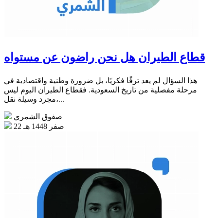
قطاع الطيران هل نحن راضون عن مستواه
هذا السؤال لم يعد ترفًا فكريًا، بل ضرورة وطنية واقتصادية في
مرحلة مفصلية من تاريخ السعودية. فقطاع الطيران اليوم ليس
مجرد وسيلة نقل،...
صفوق الشمري
22 صفر 1448 هـ