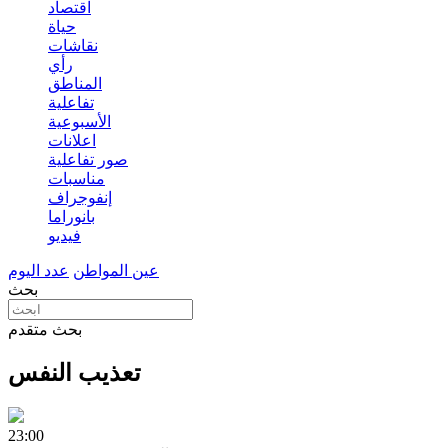
اقتصاد
حياة
نقاشات
رأي
المناطق
تفاعلية
الأسبوعية
اعلانات
صور تفاعلية
مناسبات
إنفوجراف
بانوراما
فيديو
عين المواطن
عدد اليوم
بحث
بحث متقدم
تعذيب النفس
23:00