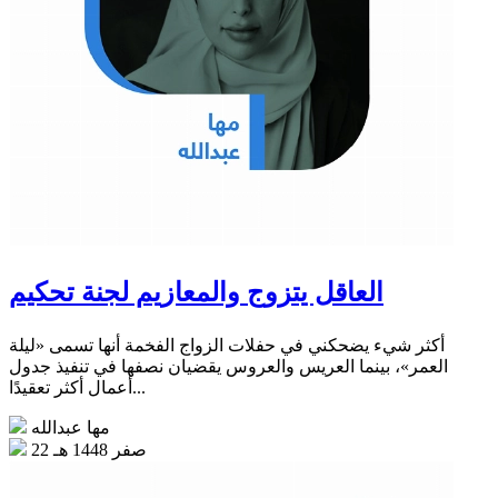
العاقل يتزوج والمعازيم لجنة تحكيم
أكثر شيء يضحكني في حفلات الزواج الفخمة أنها تسمى «ليلة
العمر»، بينما العريس والعروس يقضيان نصفها في تنفيذ جدول
أعمال أكثر تعقيدًا...
مها عبدالله
22 صفر 1448 هـ