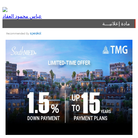
عباس محمود العقاد
مادة إعلانيـــة