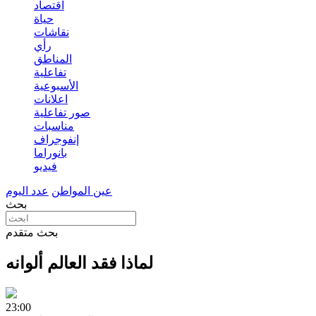
اقتصاد
حياة
نقاشات
رأي
المناطق
تفاعلية
الأسبوعية
اعلانات
صور تفاعلية
مناسبات
إنفوجراف
بانوراما
فيديو
عين المواطن
عدد اليوم
بحث
بحث متقدم
لماذا فقد العالم ألوانه
23:00