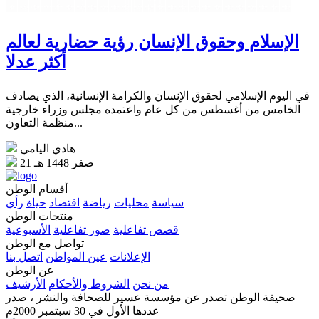
الإسلام وحقوق الإنسان رؤية حضارية لعالم
أكثر عدلا
في اليوم الإسلامي لحقوق الإنسان والكرامة الإنسانية، الذي يصادف
الخامس من أغسطس من كل عام واعتمده مجلس وزراء خارجية
منظمة التعاون...
هادي اليامي
21 صفر 1448 هـ
أقسام الوطن
سياسة
محليات
رياضة
اقتصاد
حياة
رأي
منتجات الوطن
قصص تفاعلية
صور تفاعلية
الأسبوعية
تواصل مع الوطن
الإعلانات
عين المواطن
اتصل بنا
عن الوطن
من نحن
الشروط والأحكام
الأرشيف
صحيفة الوطن تصدر عن مؤسسة عسير للصحافة والنشر ، صدر
عددها الأول في 30 سبتمبر 2000م