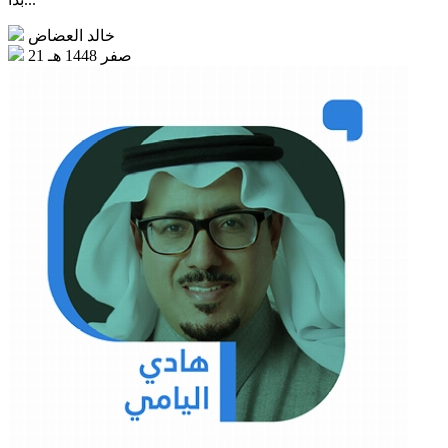
خالد العضاض
21 صفر 1448 هـ