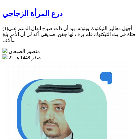
درع المرأة الزجاجي
(1)أجهل دهاليز التيكتوك وبثوثه، بيد أن ذات صباح انهال الدعم على
فتاة في بث التيكتوك فلم يرف لها جفن. صديقي أكد لي أن الأمر بلغ
آلاف...
منصور الضبعان
22 صفر 1448 هـ