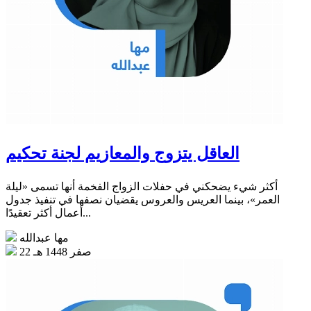
العاقل يتزوج والمعازيم لجنة تحكيم
أكثر شيء يضحكني في حفلات الزواج الفخمة أنها تسمى «ليلة
العمر»، بينما العريس والعروس يقضيان نصفها في تنفيذ جدول
أعمال أكثر تعقيدًا...
مها عبدالله
22 صفر 1448 هـ