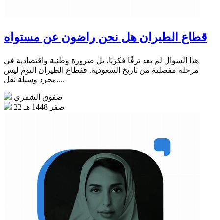
قطاع الطيران هل نحن راضون عن مستواه
هذا السؤال لم يعد ترفًا فكريًا، بل ضرورة وطنية واقتصادية في
مرحلة مفصلية من تاريخ السعودية. فقطاع الطيران اليوم ليس
مجرد وسيلة نقل،...
صفوق الشمري
22 صفر 1448 هـ