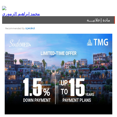
محمد إبراهيم الزموري
مادة إعلانيـــة