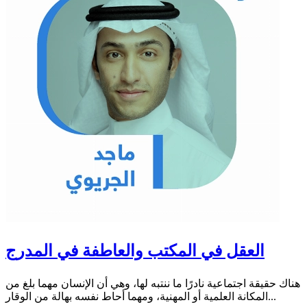
العقل في المكتب والعاطفة في المدرج
هناك حقيقة اجتماعية نادرًا ما ننتبه لها، وهي أن الإنسان مهما بلغ من
المكانة العلمية أو المهنية، ومهما أحاط نفسه بهالة من الوقار...