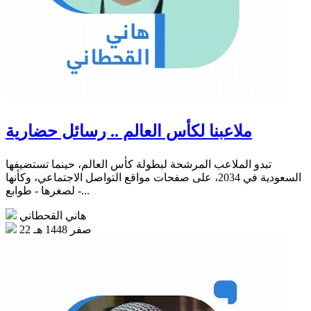
ملاعبنا لكأس العالم .. رسائل حضارية
تبدو الملاعب المرشحة لبطولة كأس العالم، حينما تستضيفها
السعودية في 2034، على صفحات مواقع التواصل الاجتماعي، وكأنها
- لصغرها - طوابع...
هاني القحطاني
22 صفر 1448 هـ