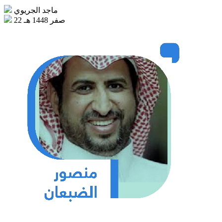
ماجد الجريوي
22 صفر 1448 هـ