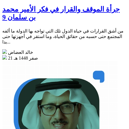
جرأة الموقف والقرار في فكر الأمير محمد
بن سلمان 9
من أشق القرارات في حياة الدول تلك التي تواجه بها الدولة ما ألفه
المجتمع حتى حسبه من حقائق الحياة، وما استقر في أجهزتها حتى
بدا...
خالد العضاض
21 صفر 1448 هـ