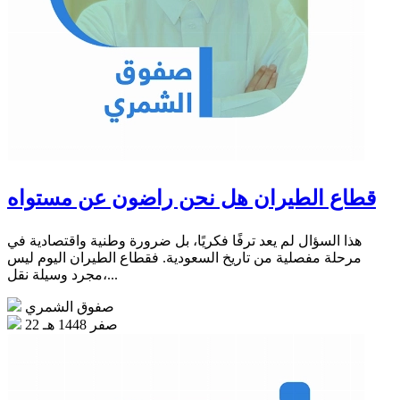
قطاع الطيران هل نحن راضون عن مستواه
هذا السؤال لم يعد ترفًا فكريًا، بل ضرورة وطنية واقتصادية في
مرحلة مفصلية من تاريخ السعودية. فقطاع الطيران اليوم ليس
مجرد وسيلة نقل،...
صفوق الشمري
22 صفر 1448 هـ