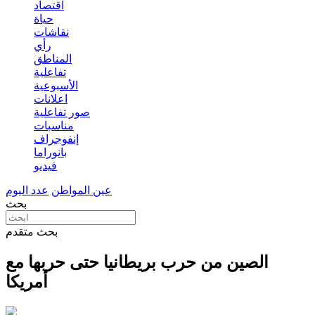
اقتصاد
حياة
نقاشات
رأي
المناطق
تفاعلية
الأسبوعية
اعلانات
صور تفاعلية
مناسبات
إنفوجراف
بانوراما
فيديو
عين المواطن
عدد اليوم
بحث
بحث متقدم
الصين من حرب بريطانيا حتى حربها مع
أمريكا