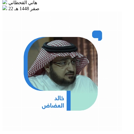
هاني القحطاني
22 صفر 1448 هـ