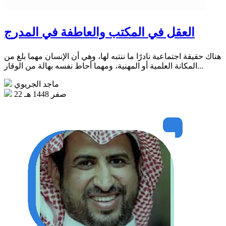
العقل في المكتب والعاطفة في المدرج
هناك حقيقة اجتماعية نادرًا ما ننتبه لها، وهي أن الإنسان مهما بلغ من
المكانة العلمية أو المهنية، ومهما أحاط نفسه بهالة من الوقار...
ماجد الجريوي
22 صفر 1448 هـ