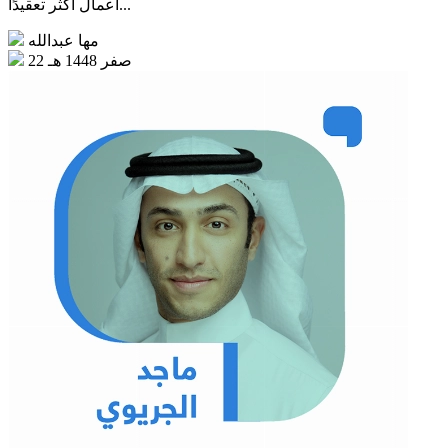
أعمال أكثر تعقيدًا...
مها عبدالله
22 صفر 1448 هـ