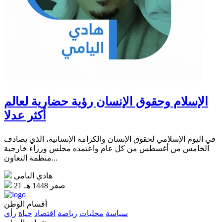
الإسلام وحقوق الإنسان رؤية حضارية لعالم
أكثر عدلا
في اليوم الإسلامي لحقوق الإنسان والكرامة الإنسانية، الذي يصادف
الخامس من أغسطس من كل عام واعتمده مجلس وزراء خارجية
منظمة التعاون...
هادي اليامي
21 صفر 1448 هـ
أقسام الوطن
سياسة
محليات
رياضة
اقتصاد
حياة
رأي