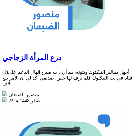
درع المرأة الزجاجي
(1)أجهل دهاليز التيكتوك وبثوثه، بيد أن ذات صباح انهال الدعم على
فتاة في بث التيكتوك فلم يرف لها جفن. صديقي أكد لي أن الأمر بلغ
آلاف...
منصور الضبعان
22 صفر 1448 هـ