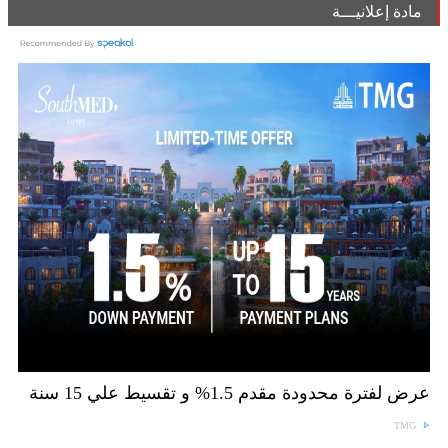
مادة إعلانيـــة
عرض لفترة محدودة مقدم 1.5% و تقسيط علي 15 سنة
TMG