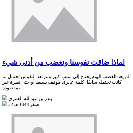
لماذا ضاقت نفوسنا ونغضب من أدنى شيء
لم يعد الغضب اليوم يحتاج إلى سببٍ كبير ولم تعد النفوس تحتمل ما
كانت تحتمله سابقًا. كلمة عابرة، موقف بسيط أو حتى نظرة غير
مقصودة،...
بندر بن عبدالله العمري
22 صفر 1448 هـ