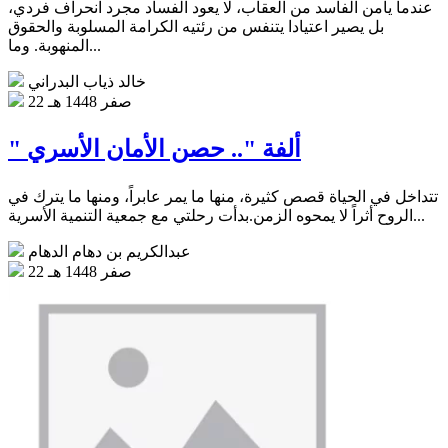
عندما يأمن الفاسد من العقاب، لا يعود الفساد مجرد انحراف فردي،
بل يصير اعتيادا يتنفس من رئتيه الكرامة المسلوبة والحقوق
المنهوبة. وما...
خالد ذياب البدراني
22 صفر 1448 هـ
" ألفة ".. حصن الأمان الأسري
تتداخل في الحياة قصص كثيرة، منها ما يمر عابراً، ومنها ما يترك في
الروح أثراً لا يمحوه الزمن.بدأت رحلتي مع جمعية التنمية الأسرية...
عبدالكريم بن دهام الدهام
22 صفر 1448 هـ