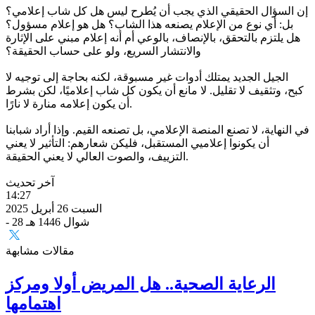
إن السؤال الحقيقي الذي يجب أن يُطرح ليس هل كل شاب إعلامي؟
بل: أي نوع من الإعلام يصنعه هذا الشاب؟ هل هو إعلام مسؤول؟
هل يلتزم بالتحقق، بالإنصاف، بالوعي أم أنه إعلام مبني على الإثارة
والانتشار السريع، ولو على حساب الحقيقة؟
الجيل الجديد يمتلك أدوات غير مسبوقة، لكنه بحاجة إلى توجيه لا
كبح، وتثقيف لا تقليل. لا مانع أن يكون كل شاب إعلاميًا، لكن بشرط
أن يكون إعلامه منارة لا نارًا.
في النهاية، لا تصنع المنصة الإعلامي، بل تصنعه القيم. وإذا أراد شبابنا
أن يكونوا إعلاميي المستقبل، فليكن شعارهم: التأثير لا يعني
التزييف، والصوت العالي لا يعني الحقيقة.
آخر تحديث
14:27
السبت 26 أبريل 2025
- 28 شوال 1446 هـ
مقالات مشابهة
الرعاية الصحية.. هل المريض أولا ومركز
اهتمامها