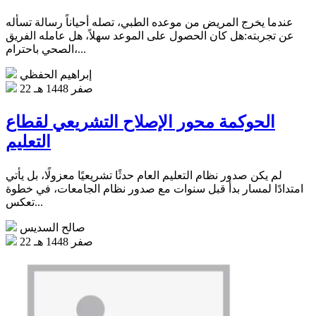
عندما يخرج المريض من موعده الطبي، تصله أحياناً رسالة تسأله
عن تجربته:هل كان الحصول على الموعد سهلاً، هل عامله الفريق
الصحي باحترام،...
إبراهيم الحفظي
22 صفر 1448 هـ
الحوكمة محور الإصلاح التشريعي لقطاع
التعليم
لم يكن صدور نظام التعليم العام حدثًا تشريعيًا معزولًا، بل يأتي
امتدادًا لمسار بدأ قبل سنوات مع صدور نظام الجامعات، في خطوة
تعكس...
صالح السديس
22 صفر 1448 هـ