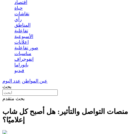
اقتصاد
حياة
نقاشات
رأي
المناطق
تفاعلية
الأسبوعية
اعلانات
صور تفاعلية
مناسبات
إنفوجراف
بانوراما
فيديو
عين المواطن
عدد اليوم
بحث
بحث متقدم
منصات التواصل والتأثير: هل أصبح كل شاب
إعلاميًا؟