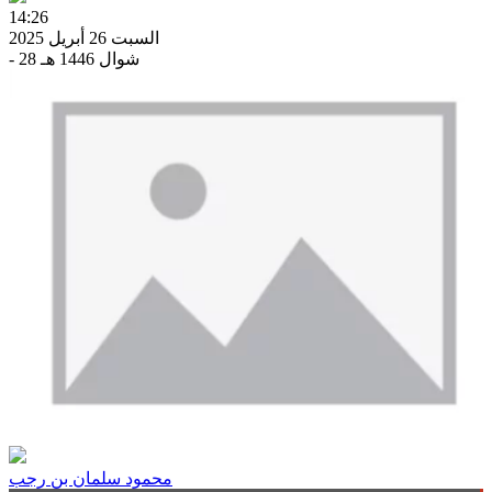
14:26
السبت 26 أبريل 2025
- 28 شوال 1446 هـ
محمود سلمان بن رجب