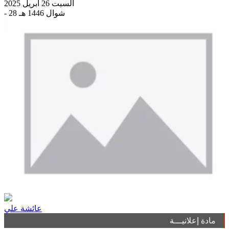
السبت 26 أبريل 2025
- 28 شوال 1446 هـ
عائشة علي
مادة إعلانيـــة