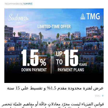
عرض لفترة محدودة مقدم 1.5% و تقسيط علي 15 سنة
TMG
قوانين الفيزياء ليست مجرّد معادلاتٍ جافّة أو مفاهيم علميّة تنحصر