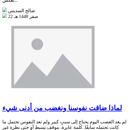
تعكس...
صالح السديس
22 صفر 1448 هـ
لماذا ضاقت نفوسنا ونغضب من أدنى شيء
لم يعد الغضب اليوم يحتاج إلى سببٍ كبير ولم تعد النفوس تحتمل ما
كانت تحتمله سابقًا. كلمة عابرة، موقف بسيط أو حتى نظرة غير