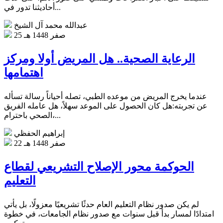
أحاديثنا تدور في...
عبدالله محمد آل الشيخ
25 صفر 1448 هـ
الرعاية الصحية.. هل المريض أولا ومركز
اهتمامها
عندما يخرج المريض من موعده الطبي، تصله أحياناً رسالة تسأله
عن تجربته:هل كان الحصول على الموعد سهلاً، هل عامله الفريق
الصحي باحترام،...
إبراهيم الحفظي
22 صفر 1448 هـ
الحوكمة محور الإصلاح التشريعي لقطاع
التعليم
لم يكن صدور نظام التعليم العام حدثًا تشريعيًا معزولًا، بل يأتي
امتدادًا لمسار بدأ قبل سنوات مع صدور نظام الجامعات، في خطوة