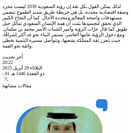
لذلك يمكن القول بكل ثقة إن رؤية السعودية 2030 ليست مجرد
وصفة اقتصادية محددة، بل هي خريطة طريق شديد الطموح تتضمن
مستهدفات واضحة المعالم ومحددة الآجال. كما أن النجاح الكبير
الذي تحقق لتجسيدها يثبت أن همة الإنسان السعودي تماثل جبل
طويق كما قال عرّاب الرؤية وأمير الشباب الأمير محمد بن سلمان.
ومع دخول الرؤية عامها العاشر، يستمر البناء نحو غد أكثر إشراقًا،
حيث تتعزز ثقة المملكة بشعبها، وتتواصل مسيرة التنمية بخطى
واثقة نحو القمة.
آخر تحديث
20:22
الثلاثاء 29 أبريل 2025
- 01 ذو القعدة 1446 هـ
مقالات مشابهة