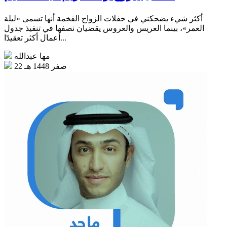
أكثر شيء يضحكني في حفلات الزواج الفخمة أنها تسمى «ليلة
العمر»، بينما العريس والعروس يقضيان نصفها في تنفيذ جدول
أعمال أكثر تعقيدًا...
مها عبدالله
22 صفر 1448 هـ