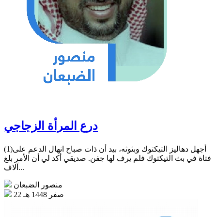
درع المرأة الزجاجي
(1)أجهل دهاليز التيكتوك وبثوثه، بيد أن ذات صباح انهال الدعم على
فتاة في بث التيكتوك فلم يرف لها جفن. صديقي أكد لي أن الأمر بلغ
آلاف...
منصور الضبعان
22 صفر 1448 هـ