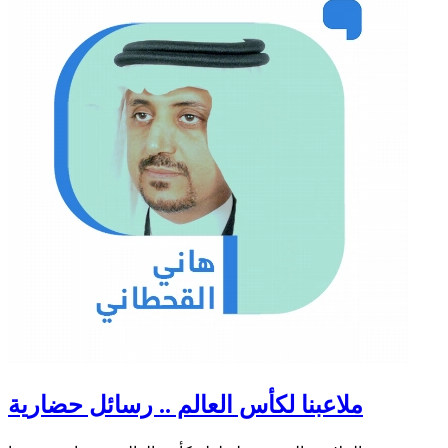
ملاعبنا لكأس العالم .. رسائل حضارية