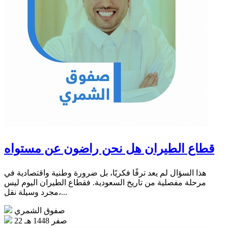
قطاع الطيران هل نحن راضون عن مستواه
هذا السؤال لم يعد ترفًا فكريًا، بل ضرورة وطنية واقتصادية في
مرحلة مفصلية من تاريخ السعودية. فقطاع الطيران اليوم ليس
مجرد وسيلة نقل،...
صفوق الشمري
22 صفر 1448 هـ