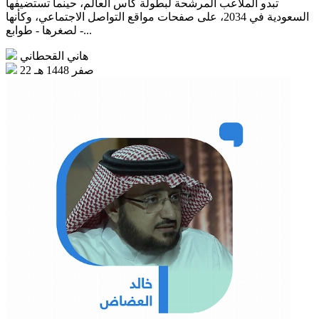
تبدو الملاعب المرشحة لبطولة كأس العالم، حينما تستضيفها
السعودية في 2034، على صفحات مواقع التواصل الاجتماعي، وكأنها
- لصغرها - طوابع...
هاني القحطاني
22 صفر 1448 هـ