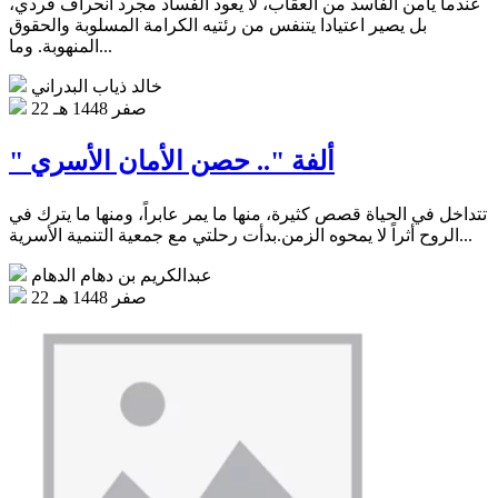
عندما يأمن الفاسد من العقاب، لا يعود الفساد مجرد انحراف فردي،
بل يصير اعتيادا يتنفس من رئتيه الكرامة المسلوبة والحقوق
المنهوبة. وما...
خالد ذياب البدراني
22 صفر 1448 هـ
" ألفة ".. حصن الأمان الأسري
تتداخل في الحياة قصص كثيرة، منها ما يمر عابراً، ومنها ما يترك في
الروح أثراً لا يمحوه الزمن.بدأت رحلتي مع جمعية التنمية الأسرية...
عبدالكريم بن دهام الدهام
22 صفر 1448 هـ