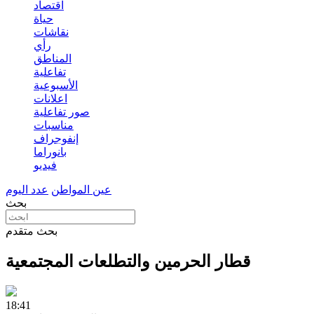
اقتصاد
حياة
نقاشات
رأي
المناطق
تفاعلية
الأسبوعية
اعلانات
صور تفاعلية
مناسبات
إنفوجراف
بانوراما
فيديو
عين المواطن
عدد اليوم
بحث
بحث متقدم
قطار الحرمين والتطلعات المجتمعية
18:41