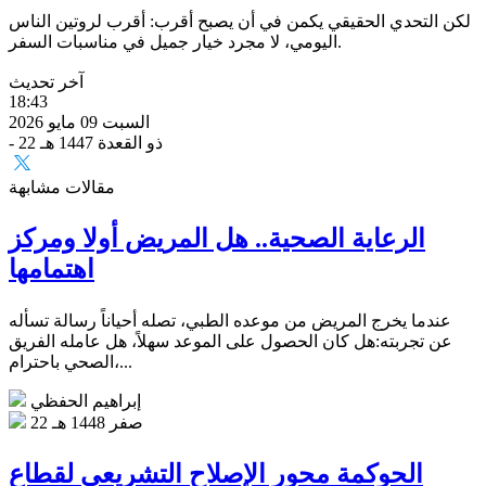
لكن التحدي الحقيقي يكمن في أن يصبح أقرب: أقرب لروتين الناس
اليومي، لا مجرد خيار جميل في مناسبات السفر.
آخر تحديث
18:43
السبت 09 مايو 2026
- 22 ذو القعدة 1447 هـ
مقالات مشابهة
الرعاية الصحية.. هل المريض أولا ومركز
اهتمامها
عندما يخرج المريض من موعده الطبي، تصله أحياناً رسالة تسأله
عن تجربته:هل كان الحصول على الموعد سهلاً، هل عامله الفريق
الصحي باحترام،...
إبراهيم الحفظي
22 صفر 1448 هـ
الحوكمة محور الإصلاح التشريعي لقطاع