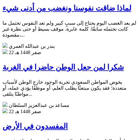
لماذا ضاقت نفوسنا ونغضب من أدنى شيء
لم يعد الغضب اليوم يحتاج إلى سببٍ كبير ولم تعد النفوس تحتمل ما
كانت تحتمله سابقًا. كلمة عابرة، موقف بسيط أو حتى نظرة غير
مقصودة،...
بندر بن عبدالله العمري
22 صفر 1448 هـ
شكرا لمن جعل الوطن حاضرا في الغربة
يخوض المواطن السعودي تجربة الوجود خارج الوطن لأسباب
متعددة؛ فقد يكون مبتعثًا يطلب العلم، أو موظفًا يؤدي عمله، أو
مواطنًا يتلقى...
مساعد بن عبدالعزيز السلطان
22 صفر 1448 هـ
المفسدون في الأرض