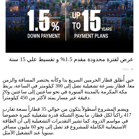
عرض لفترة محدودة مقدم 1.5% و تقسيط علي 15 سنة
TMG
حين أُطلق قطار الحرمين السريع بدا وكأنه يختصر المسافة والزمن
معاً. قطار بسرعة تشغيلية تصل إلى 300 كيلومتر في الساعة، يربط
مكة المكرمة بالمدينة المنورة في نحو ساعتين إلى ساعتين و20
دقيقة عبر مسار يمتد لأكثر من 450 كيلومتراً.
ويضم المشروع أسطولاً يتكون من حوالي 35 قطاراً بسعة تقارب
417 راكباً لكل قطار، ما يمنح الشبكة قدرة تشغيلية كبيرة خصوصاً
في مواسم الذروة. كما تشير التقديرات التشغيلية إلى أن الطاقة
الاستيعابية الكاملة للمشروع قد تصل إلى نحو 60 مليون مسافر
سنوياً عند التشغيل الأمثل.