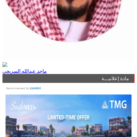
ماجد عبدالله السريحي
مادة إعلانيـــة