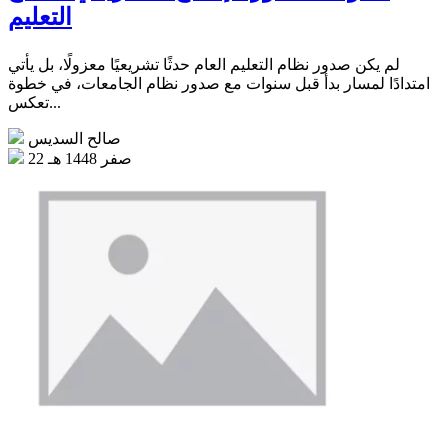
التعليم
لم يكن صدور نظام التعليم العام حدثًا تشريعيًا معزولًا، بل يأتي
امتدادًا لمسار بدأ قبل سنوات مع صدور نظام الجامعات، في خطوة
تعكس...
صالح السديس
22 صفر 1448 هـ