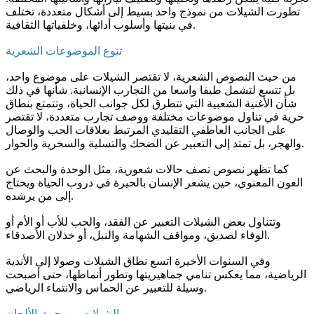
تطورت الشيلات من نموذج واحد بسيط إلى أشكال متعددة، تختلف
في بنيتها وأسلوب أدائها، وخلفياتها الثقافية.
تنوع الموضوعات الشعرية
من حيث النصوص الشعرية، لا تقتصر الشيلات على موضوع واحد،
بل تتسع لتشمل طيفا واسعا من التجارب الإنسانية. شأنها في ذلك
شأن الأغنية الشعبية التي تتطرق لكل جوانب الحياة، وتتمتع بنطاق
حرية في تناول موضوعات مختلفة ووصف تجارب متعددة، لا تقتصر
على الجانب العاطفي التقليدي المرتبط بعلاقات الحب والوصال
والهجر، بل تمتد إلى التعبير عن الضحك والتسلية والسخرية والحوار.
كما تظهر نصوص تصف حالات شعورية، مثل الوحدة والبحث عن
العون المعنوي، حين يشعر الإنسان بالحيرة في دروب الحياة ويحتاج
إلى من يرشده.
وتتناول بعض الشيلات التعبير عن الفقد، والحب للأب أو الأم أو
الوفاء لصديق، ومواقف الشهامة والنبل، أو خذلان الأصدقاء.
وفي السنوات الأخيرة اتسع نطاق الشيلات وصولا إلى الأندية
الرياضية، مما يعكس تنامي جماهيريتها وتطور أنماطها، حتى أصبحت
وسيلة للتعبير عن الحماس والانتماء الرياضي.
الشيلات من حيث الألحان