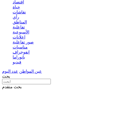
اقتصاد
حياة
نقاشات
رأي
المناطق
تفاعلية
الأسبوعية
اعلانات
صور تفاعلية
مناسبات
إنفوجراف
بانوراما
فيديو
عين المواطن
عدد اليوم
بحث
بحث متقدم