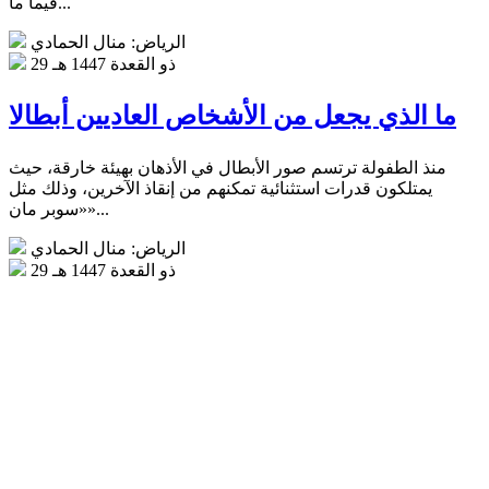
فيما ما...
الرياض: منال الحمادي
29 ذو القعدة 1447 هـ
ما الذي يجعل من الأشخاص العاديين أبطالا
منذ الطفولة ترتسم صور الأبطال في الأذهان بهيئة خارقة، حيث
يمتلكون قدرات استثنائية تمكنهم من إنقاذ الآخرين، وذلك مثل
«سوبر مان»...
الرياض: منال الحمادي
29 ذو القعدة 1447 هـ