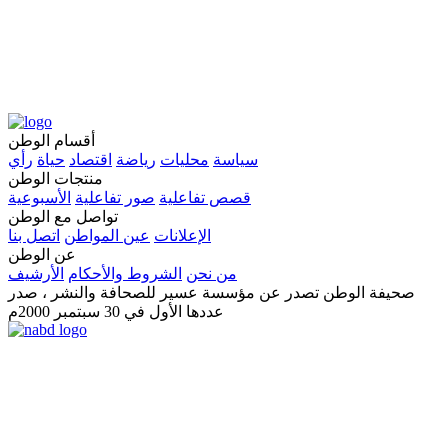
أقسام الوطن
سياسة
محليات
رياضة
اقتصاد
حياة
رأي
منتجات الوطن
قصص تفاعلية
صور تفاعلية
الأسبوعية
تواصل مع الوطن
الإعلانات
عين المواطن
اتصل بنا
عن الوطن
من نحن
الشروط والأحكام
الأرشيف
صحيفة الوطن تصدر عن مؤسسة عسير للصحافة والنشر ، صدر
عددها الأول في 30 سبتمبر 2000م