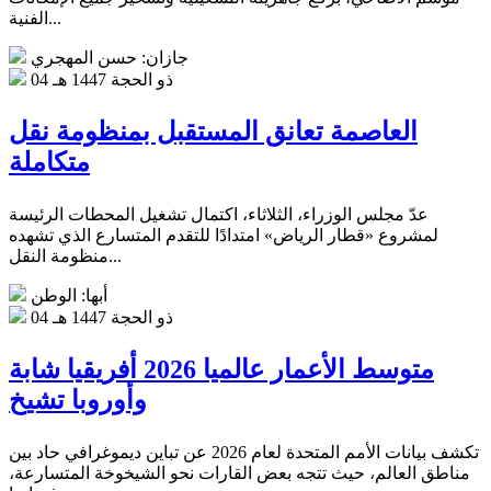
الفنية...
جازان: حسن المهجري
04 ذو الحجة 1447 هـ
العاصمة تعانق المستقبل بمنظومة نقل
متكاملة
عدّ مجلس الوزراء، الثلاثاء، اكتمال تشغيل المحطات الرئيسة
لمشروع «قطار الرياض» امتدادًا للتقدم المتسارع الذي تشهده
منظومة النقل...
أبها: الوطن
04 ذو الحجة 1447 هـ
متوسط الأعمار عالميا 2026 أفريقيا شابة
وأوروبا تشيخ
تكشف بيانات الأمم المتحدة لعام 2026 عن تباين ديموغرافي حاد بين
مناطق العالم، حيث تتجه بعض القارات نحو الشيخوخة المتسارعة،