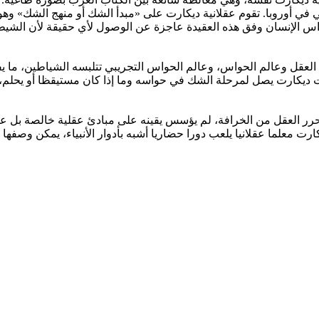
العقلي في أوروبا. تقوم عقلانية ديكارت على «مبدأ الشك أو منهج الشك
اس الإنسان وفق هذه العقيدة عاجزة عن الوصول لأي حقيقة لأن الشيطا
العقل وعالم الحواس، وعالم الحواس التجريبي تتلبسه الشياطين، ما 
علت ديكارت يصل لمرحلة الشك في حواسه وما إذا كان مستيقظا أو يحلم،
 محرر العقل من الخرافة، لم يؤسس يقينه على مبادئ عقلية خالصة بل