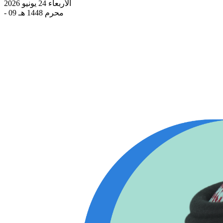
الأربعاء 24 يونيو 2026
- 09 محرم 1448 هـ