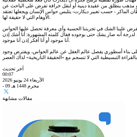
» وهو مذهب ينطلق من عقيدة دينية أو لنقل خرافة تفرض على الباحث عن
ن الماكر - حسب تعبير ديكارت- يتلبس حواس الإنسان ويجعلها تعتقد
الأوهام التي لا حقيقة لها.
يفرض علينا الشك في تجربتنا الحسية وأي معرفة تحصل عليها الحواس
 لدرجة أنه صار يشك حتى بوجوده فقال كلمته المشهورة: أنا أشك إذن
أنا موجود أو أنا أفكر إذن أنا موجود.
 على بناء أسطوري يفصل عالم العقل عن عالم الحواس، ويفترض وجود
آخر تحديث
00:07
الأربعاء 24 يونيو 2026
- 09 محرم 1448 هـ
مقالات مشابهة