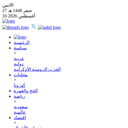
الاثنين
27 صفر 1448 هـ
10 أغسطس 2026
الرئيسية
سياسة
+
عربية
دولية
الحرب الروسية الأوكرانية
محليات
+
كورونا
الحج والعمرة
رياضة
+
سعودية
عالمية
اقتصاد
+