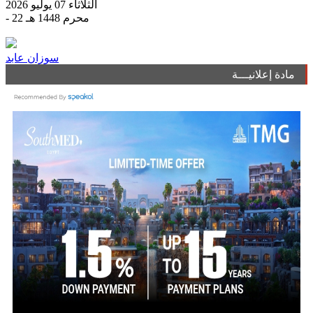
الثلاثاء 07 يوليو 2026
- 22 محرم 1448 هـ
سوزان عابد
مادة إعلانيـــة