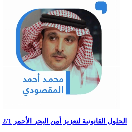
الحلول القانونية لتعزيز أمن البحر الأحمر 2/1