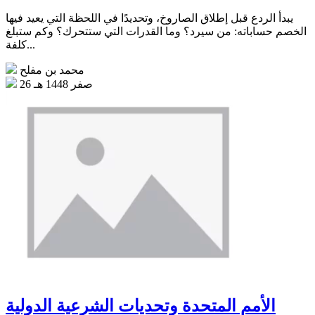
يبدأ الردع قبل إطلاق الصاروخ، وتحديدًا في اللحظة التي يعيد فيها
الخصم حساباته: من سيرد؟ وما القدرات التي ستتحرك؟ وكم ستبلغ
كلفة...
محمد بن مفلح
26 صفر 1448 هـ
الأمم المتحدة وتحديات الشرعية الدولية