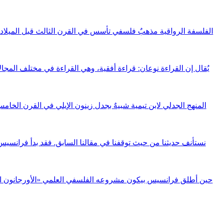
الفلسفة الرواقية مذهبٌ فلسفي تأسس في القرن الثالث قبل الميلاد في
المنهج الجدلي لابن تيمية شبيهٌ بجدل زينون الإيلي في القرن الخام
حين أطلق فرانسيس بيكون مشروعه الفلسفي العلمي «الأورجانون الجديد»،