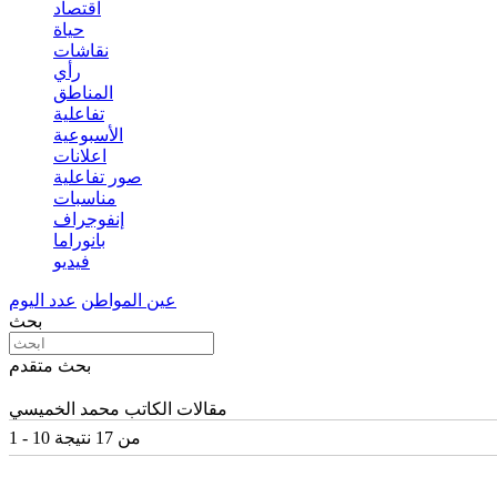
اقتصاد
حياة
نقاشات
رأي
المناطق
تفاعلية
الأسبوعية
اعلانات
صور تفاعلية
مناسبات
إنفوجراف
بانوراما
فيديو
عين المواطن
عدد اليوم
بحث
بحث متقدم
مقالات الكاتب محمد الخميسي
1 - 10 من 17 نتيجة