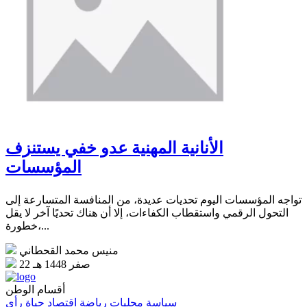
الأنانية المهنية عدو خفي يستنزف
المؤسسات
تواجه المؤسسات اليوم تحديات عديدة، من المنافسة المتسارعة إلى
التحول الرقمي واستقطاب الكفاءات، إلا أن هناك تحديًا آخر لا يقل
خطورة،...
منيس محمد القحطاني
22 صفر 1448 هـ
أقسام الوطن
سياسة
محليات
رياضة
اقتصاد
حياة
رأي