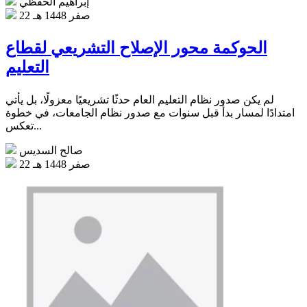
إبراهيم الحفظي
22 صفر 1448 هـ
الحوكمة محور الإصلاح التشريعي لقطاع
التعليم
لم يكن صدور نظام التعليم العام حدثًا تشريعيًا معزولًا، بل يأتي
امتدادًا لمسار بدأ قبل سنوات مع صدور نظام الجامعات، في خطوة
تعكس...
صالح السديس
22 صفر 1448 هـ