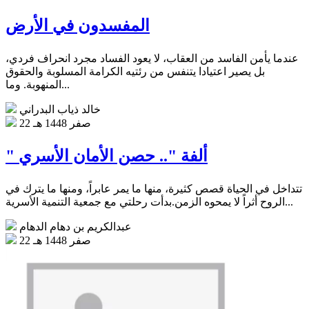
المفسدون في الأرض
عندما يأمن الفاسد من العقاب، لا يعود الفساد مجرد انحراف فردي،
بل يصير اعتيادا يتنفس من رئتيه الكرامة المسلوبة والحقوق
المنهوبة. وما...
خالد ذياب البدراني
22 صفر 1448 هـ
" ألفة ".. حصن الأمان الأسري
تتداخل في الحياة قصص كثيرة، منها ما يمر عابراً، ومنها ما يترك في
الروح أثراً لا يمحوه الزمن.بدأت رحلتي مع جمعية التنمية الأسرية...
عبدالكريم بن دهام الدهام
22 صفر 1448 هـ