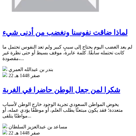
لماذا ضاقت نفوسنا ونغضب من أدنى شيء
لم يعد الغضب اليوم يحتاج إلى سببٍ كبير ولم تعد النفوس تحتمل ما
كانت تحتمله سابقًا. كلمة عابرة، موقف بسيط أو حتى نظرة غير
مقصودة،...
بندر بن عبدالله العمري
22 صفر 1448 هـ
شكرا لمن جعل الوطن حاضرا في الغربة
يخوض المواطن السعودي تجربة الوجود خارج الوطن لأسباب
متعددة؛ فقد يكون مبتعثًا يطلب العلم، أو موظفًا يؤدي عمله، أو
مواطنًا يتلقى...
مساعد بن عبدالعزيز السلطان
22 صفر 1448 هـ