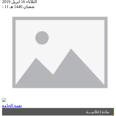
الثلاثاء 16 أبريل 2019
- 11 شعبان 1440 هـ
نعمة الجامع
مادة إعلانيـــة