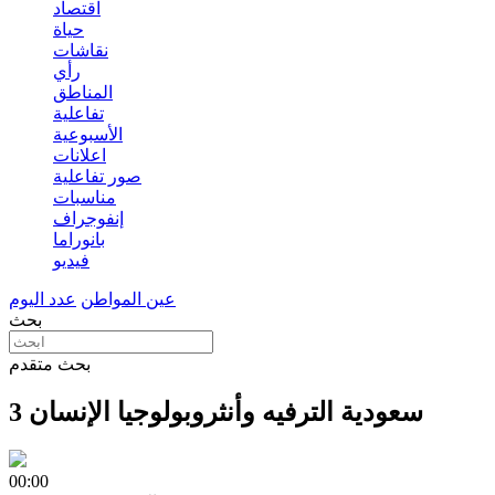
اقتصاد
حياة
نقاشات
رأي
المناطق
تفاعلية
الأسبوعية
اعلانات
صور تفاعلية
مناسبات
إنفوجراف
بانوراما
فيديو
عين المواطن
عدد اليوم
بحث
بحث متقدم
سعودية الترفيه وأنثروبولوجيا الإنسان 3
00:00