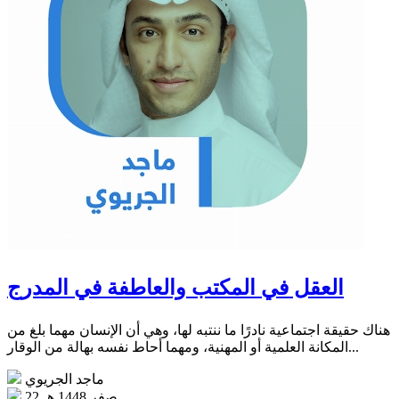
العقل في المكتب والعاطفة في المدرج
هناك حقيقة اجتماعية نادرًا ما ننتبه لها، وهي أن الإنسان مهما بلغ من
المكانة العلمية أو المهنية، ومهما أحاط نفسه بهالة من الوقار...
ماجد الجريوي
22 صفر 1448 هـ