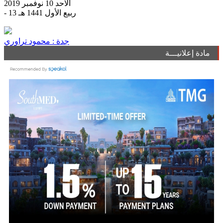
الاحد 10 نوفمبر 2019
- 13 ربيع الأول 1441 هـ
جدة : محمود تراوري
مادة إعلانيـــة