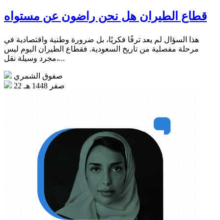
قطاع الطيران هل نحن راضون عن مستواه
هذا السؤال لم يعد ترفًا فكريًا، بل ضرورة وطنية واقتصادية في
مرحلة مفصلية من تاريخ السعودية. فقطاع الطيران اليوم ليس
مجرد وسيلة نقل،...
صفوق الشمري
22 صفر 1448 هـ