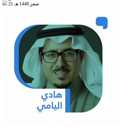
21 صفر 1448 هـ