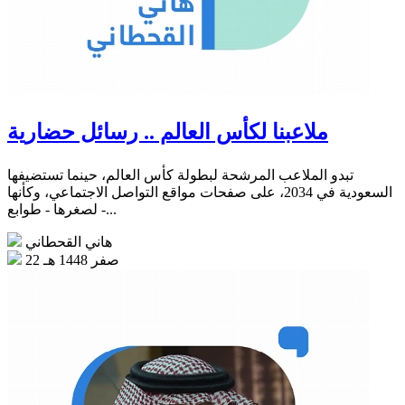
ملاعبنا لكأس العالم .. رسائل حضارية
تبدو الملاعب المرشحة لبطولة كأس العالم، حينما تستضيفها
السعودية في 2034، على صفحات مواقع التواصل الاجتماعي، وكأنها
- لصغرها - طوابع...
هاني القحطاني
22 صفر 1448 هـ