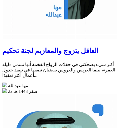
العاقل يتزوج والمعازيم لجنة تحكيم
أكثر شيء يضحكني في حفلات الزواج الفخمة أنها تسمى «ليلة
العمر»، بينما العريس والعروس يقضيان نصفها في تنفيذ جدول
أعمال أكثر تعقيدًا...
مها عبدالله
22 صفر 1448 هـ