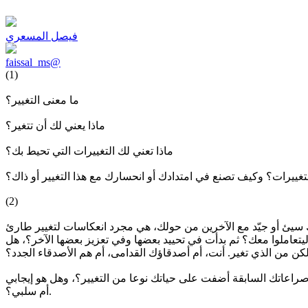
فيصل المسعري
faissal_ms@
(1)
ما معنى التغيير؟
ماذا يعني لك أن تتغير؟
ماذا تعني لك التغييرات التي تحيط بك؟
غييرات؟ وكيف تصنع في امتدادك أو انحسارك مع هذا التغيير أو ذاك؟
(2)
 سيئ أو جيّد مع الآخرين من حولك، هي مجرد انعكاسات لتغيير طارئ
تعاملوا معك؟ ثم بدأت في تحييد بعضها وفي تعزيز بعضها الآخر؟، هل
ل صراعاتك السابقة أضفت على حياتك نوعا من التغيير؟، وهل هو إيجابي
أم سلبي؟.