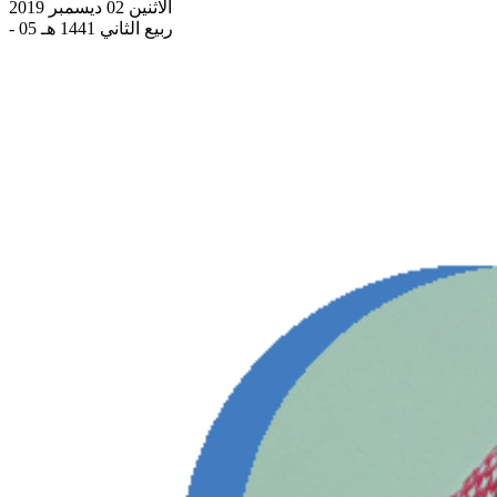
الاثنين 02 ديسمبر 2019
- 05 ربيع الثاني 1441 هـ