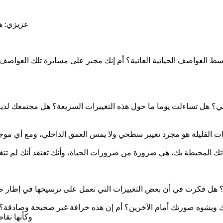
عزيزي: هل
ط العواصف الحياتية العاتية؟ أم إنك مجبر على مسايرة تلك العواصف و
قي؟ هل تساءلت يوما ما حول هذه التغييرات السريعة؟ هل مجتمعك لديه 
 القليلة هو مجرد تغيير سطحي ولا يمس العمق الداخلي، ومع أي موجة
تك المحيطة بك، هي ضرورة من ضرورات الحياة، وأنك تعتقد أنك لم تتغ
؟ هل فكرت في أن بعض التغييرات التي تعمل على ترسيخها في إطار 
بك ويشوه صورتك أمام الآخرين؟ أم إن هذه خرافة غير صحيحة وصادقة
وكأنها نقا