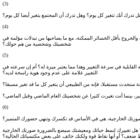
(3)
 تدرك أنك تتغير كل يوم؟ وهل تدرك أن المجتمع يتغير أيضا كل يوم؟
(4)
الخروج بأقل الخسائر الممكنة، مع ما يصاحبها من تبدلات مؤلمة في
شخصيتك وشخصية من هم حولك؟
(5)
القابلية في سرعة التغيير وهذا مما يعتبر ميزة له؟ أم إن سرعته في
التغيير علامة على عدم وجود هوية راسخة لديه؟
 ستحدث مستقبلا، فإنه من الطبيعي أن يتغير كل ما قد تغير مسبقا؟
ير، بينما أنت تغيرت كثيرا عن شخصيتك العام الماضي وقبل الماضي؟
(6)
صورتك الخارجية، هي في الأساس قد تكسرك وتنهي حضورك المتميز؟
؟ هل تغييرك لنمط حياتك ومعيشتك سيضع بالضرورة صورتك الخارجية
ط ضعف؟ أو أنها نقاط قوة ولكنك خائف على بعض مكتسباتك الحالية؟