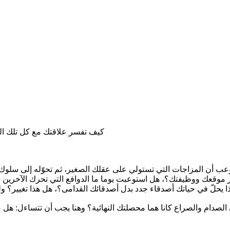
كيف تفسر علاقتك مع كل تلك الت
عب أن المزاجات التي تستولي على عقلك الصغير، ثم تحوّله إلى سلوك
ر موقعك ووظيفتك؟، هل استوعبت يوما ما الدوافع التي تحرك الآخرين لي
أن الصدام والصراع كانا هما محصلتك النهائية؟ وهنا يجب أن تتساءل: ه