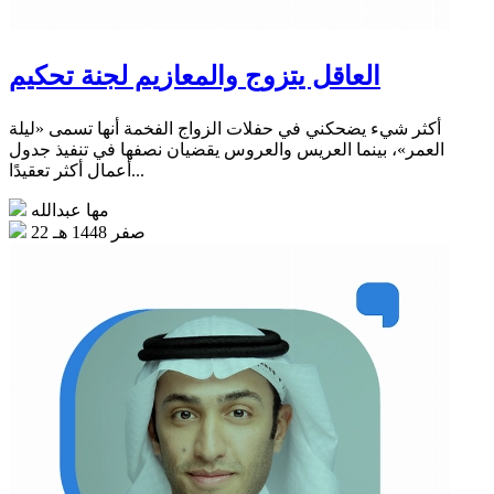
العاقل يتزوج والمعازيم لجنة تحكيم
أكثر شيء يضحكني في حفلات الزواج الفخمة أنها تسمى «ليلة
العمر»، بينما العريس والعروس يقضيان نصفها في تنفيذ جدول
أعمال أكثر تعقيدًا...
مها عبدالله
22 صفر 1448 هـ