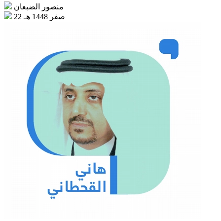
منصور الضبعان
22 صفر 1448 هـ