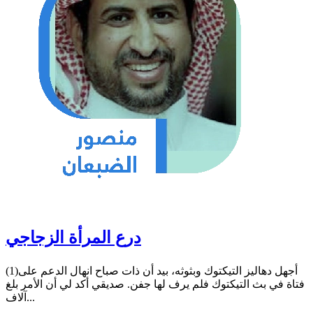
درع المرأة الزجاجي
(1)أجهل دهاليز التيكتوك وبثوثه، بيد أن ذات صباح انهال الدعم على
فتاة في بث التيكتوك فلم يرف لها جفن. صديقي أكد لي أن الأمر بلغ
آلاف...