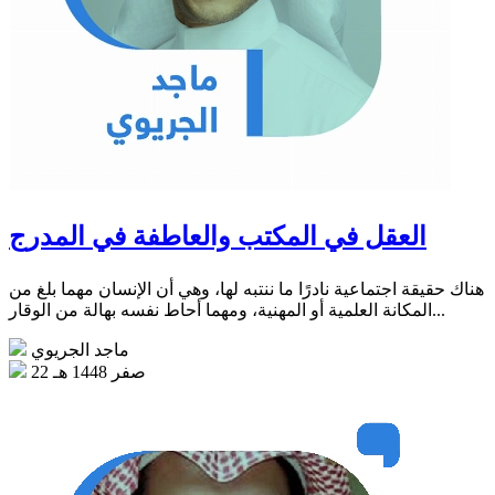
العقل في المكتب والعاطفة في المدرج
هناك حقيقة اجتماعية نادرًا ما ننتبه لها، وهي أن الإنسان مهما بلغ من
المكانة العلمية أو المهنية، ومهما أحاط نفسه بهالة من الوقار...
ماجد الجريوي
22 صفر 1448 هـ