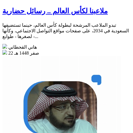
ملاعبنا لكأس العالم .. رسائل حضارية
تبدو الملاعب المرشحة لبطولة كأس العالم، حينما تستضيفها
السعودية في 2034، على صفحات مواقع التواصل الاجتماعي، وكأنها
- لصغرها - طوابع...
هاني القحطاني
22 صفر 1448 هـ