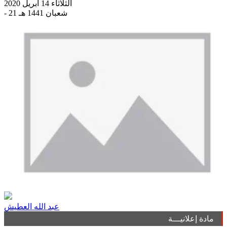
الثلاثاء 14 أبريل 2020
- 21 شعبان 1441 هـ
عبد الله العطيش
مادة إعلانيـــة