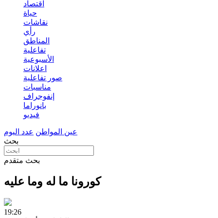
اقتصاد
حياة
نقاشات
رأي
المناطق
تفاعلية
الأسبوعية
اعلانات
صور تفاعلية
مناسبات
إنفوجراف
بانوراما
فيديو
عين المواطن
عدد اليوم
بحث
بحث متقدم
كورونا ما له وما عليه
19:26