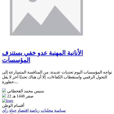
الأنانية المهنية عدو خفي يستنزف
المؤسسات
تواجه المؤسسات اليوم تحديات عديدة، من المنافسة المتسارعة إلى
التحول الرقمي واستقطاب الكفاءات، إلا أن هناك تحديًا آخر لا يقل
خطورة،...
منيس محمد القحطاني
22 صفر 1448 هـ
أقسام الوطن
سياسة
محليات
رياضة
اقتصاد
حياة
رأي