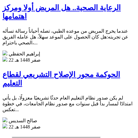
الرعاية الصحية.. هل المريض أولا ومركز
اهتمامها
عندما يخرج المريض من موعده الطبي، تصله أحياناً رسالة تسأله
عن تجربته:هل كان الحصول على الموعد سهلاً، هل عامله الفريق
الصحي باحترام،...
إبراهيم الحفظي
22 صفر 1448 هـ
الحوكمة محور الإصلاح التشريعي لقطاع
التعليم
لم يكن صدور نظام التعليم العام حدثًا تشريعيًا معزولًا، بل يأتي
امتدادًا لمسار بدأ قبل سنوات مع صدور نظام الجامعات، في خطوة
تعكس...
صالح السديس
22 صفر 1448 هـ