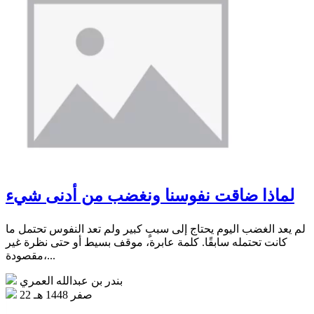
لماذا ضاقت نفوسنا ونغضب من أدنى شيء
لم يعد الغضب اليوم يحتاج إلى سببٍ كبير ولم تعد النفوس تحتمل ما
كانت تحتمله سابقًا. كلمة عابرة، موقف بسيط أو حتى نظرة غير
مقصودة،...
بندر بن عبدالله العمري
22 صفر 1448 هـ