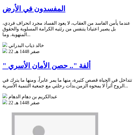
المفسدون في الأرض
عندما يأمن الفاسد من العقاب، لا يعود الفساد مجرد انحراف فردي،
بل يصير اعتيادا يتنفس من رئتيه الكرامة المسلوبة والحقوق
المنهوبة. وما...
خالد ذياب البدراني
22 صفر 1448 هـ
" ألفة ".. حصن الأمان الأسري
تتداخل في الحياة قصص كثيرة، منها ما يمر عابراً، ومنها ما يترك في
الروح أثراً لا يمحوه الزمن.بدأت رحلتي مع جمعية التنمية الأسرية...
عبدالكريم بن دهام الدهام
22 صفر 1448 هـ