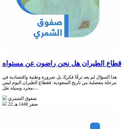
قطاع الطيران هل نحن راضون عن مستواه
هذا السؤال لم يعد ترفًا فكريًا، بل ضرورة وطنية واقتصادية في
مرحلة مفصلية من تاريخ السعودية. فقطاع الطيران اليوم ليس
مجرد وسيلة نقل،...
صفوق الشمري
22 صفر 1448 هـ