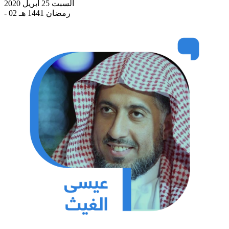
السبت 25 أبريل 2020
- 02 رمضان 1441 هـ