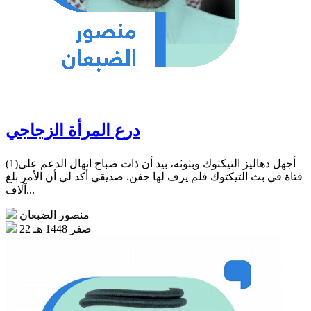
درع المرأة الزجاجي
(1)أجهل دهاليز التيكتوك وبثوثه، بيد أن ذات صباح انهال الدعم على
فتاة في بث التيكتوك فلم يرف لها جفن. صديقي أكد لي أن الأمر بلغ
آلاف...
منصور الضبعان
22 صفر 1448 هـ