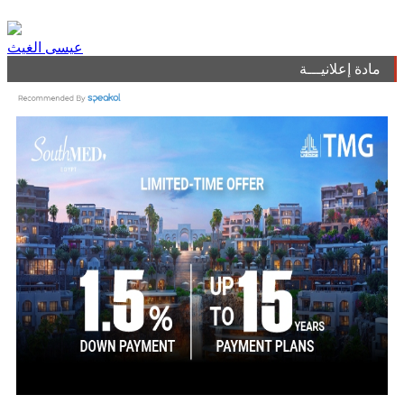
عيسى الغيث
مادة إعلانيـــة