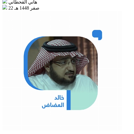
هاني القحطاني
22 صفر 1448 هـ