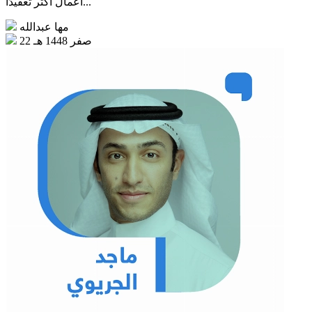
أعمال أكثر تعقيدًا...
مها عبدالله
22 صفر 1448 هـ