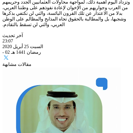
وتزداد اليوم أهمية ذلك، لمواجهة محاولات العثمانيين الجدد وحريمهم
من العرب وجواريهم من الإخوان لإعادة نفوذهم على وطننا العربي،
بدلا من الاعتذار عن تلك القرون البائسة، والتي لن نكتفي بذكرها
وشجبها، بل والمطالبة بالحقوق تجاه المذابح والمظالم على الوطن
العربي، والتي لن تسقط بالتقادم.
آخر تحديث
23:07
السبت 25 أبريل 2020
- 02 رمضان 1441 هـ
مقالات مشابهة