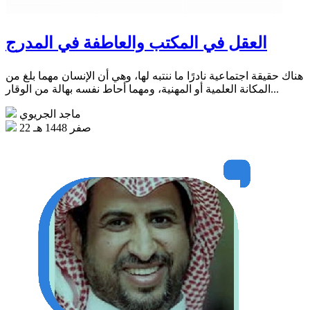
العقل في المكتب والعاطفة في المدرج
هناك حقيقة اجتماعية نادرًا ما ننتبه لها، وهي أن الإنسان مهما بلغ من
المكانة العلمية أو المهنية، ومهما أحاط نفسه بهالة من الوقار...
ماجد الجريوي
22 صفر 1448 هـ