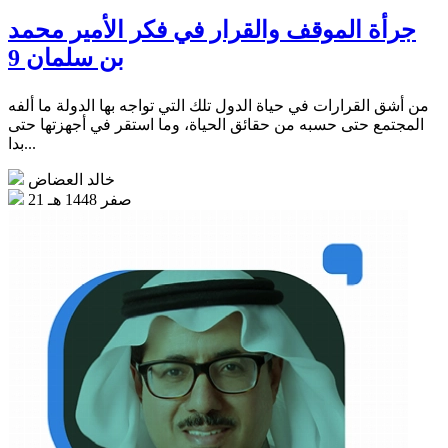
جرأة الموقف والقرار في فكر الأمير محمد
بن سلمان 9
من أشق القرارات في حياة الدول تلك التي تواجه بها الدولة ما ألفه
المجتمع حتى حسبه من حقائق الحياة، وما استقر في أجهزتها حتى
بدا...
خالد العضاض
21 صفر 1448 هـ