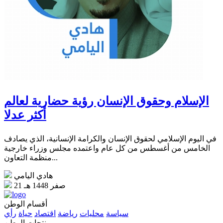
الإسلام وحقوق الإنسان رؤية حضارية لعالم
أكثر عدلا
في اليوم الإسلامي لحقوق الإنسان والكرامة الإنسانية، الذي يصادف
الخامس من أغسطس من كل عام واعتمده مجلس وزراء خارجية
منظمة التعاون...
هادي اليامي
21 صفر 1448 هـ
أقسام الوطن
سياسة
محليات
رياضة
اقتصاد
حياة
رأي
منتجات الوطن