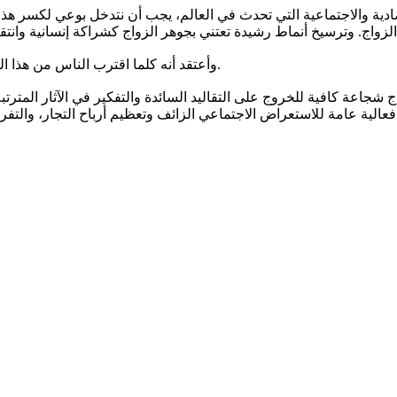
تصادية والاجتماعية التي تحدث في العالم، يجب أن نتدخل بوعي لكسر هذ
وأعتقد أنه كلما اقترب الناس من هذا الجوهر، تراجعت قدرة السوق على ابتزاز مخاوفهم وتسويق الأوهام لهم.
تاج شجاعة كافية للخروج على التقاليد السائدة والتفكير في الآثار المت
 فرصها وإمكانياتها لسنوات قادمة.