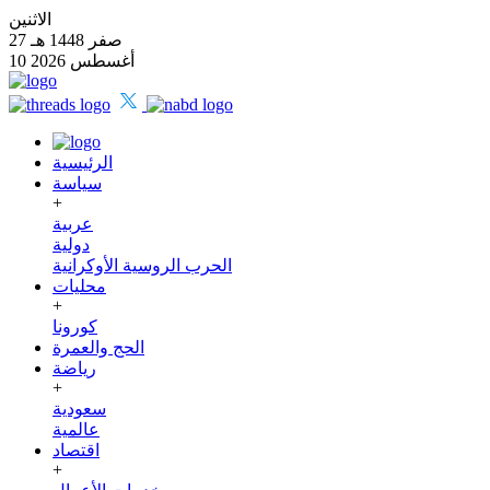
الاثنين
27 صفر 1448 هـ
10 أغسطس 2026
الرئيسية
سياسة
+
عربية
دولية
الحرب الروسية الأوكرانية
محليات
+
كورونا
الحج والعمرة
رياضة
+
سعودية
عالمية
اقتصاد
+