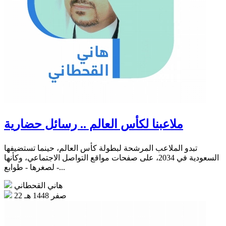
ملاعبنا لكأس العالم .. رسائل حضارية
تبدو الملاعب المرشحة لبطولة كأس العالم، حينما تستضيفها
السعودية في 2034، على صفحات مواقع التواصل الاجتماعي، وكأنها
- لصغرها - طوابع...
هاني القحطاني
22 صفر 1448 هـ