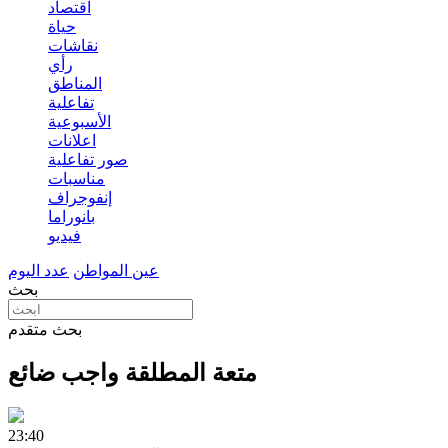
اقتصاد
حياة
نقاشات
رأي
المناطق
تفاعلية
الأسبوعية
اعلانات
صور تفاعلية
مناسبات
إنفوجراف
بانوراما
فيديو
عين المواطن
عدد اليوم
بحث
بحث متقدم
متعة المطلقة واجب ضائع
23:40