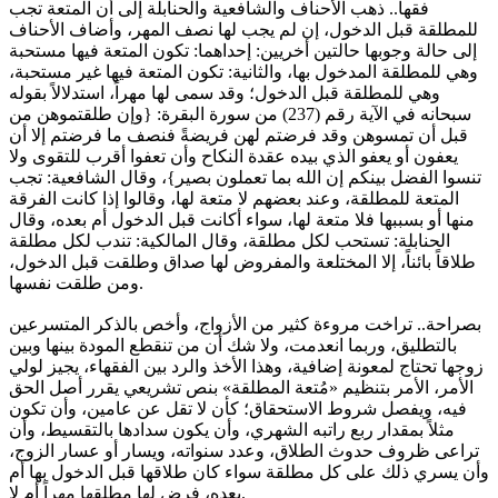
فقهاً.. ذهب الأحناف والشافعية والحنابلة إلى أن المتعة تجب
للمطلقة قبل الدخول، إن لم يجب لها نصف المهر، وأضاف الأحناف
إلى حالة وجوبها حالتين أخريين: إحداهما: تكون المتعة فيها مستحبة
وهي للمطلقة المدخول بها، والثانية: تكون المتعة فيها غير مستحبة،
وهي للمطلقة قبل الدخول؛ وقد سمى لها مهراً، استدلالاً بقوله
سبحانه في الآية رقم (237) من سورة البقرة: {وإن طلقتموهن من
قبل أن تمسوهن وقد فرضتم لهن فريضةً فنصف ما فرضتم إلا أن
يعفون أو يعفو الذي بيده عقدة النكاح وأن تعفوا أقرب للتقوى ولا
تنسوا الفضل بينكم إن الله بما تعملون بصير}، وقال الشافعية: تجب
المتعة للمطلقة، وعند بعضهم لا متعة لها، وقالوا إذا كانت الفرقة
منها أو بسببها فلا متعة لها، سواء أكانت قبل الدخول أم بعده، وقال
الحنابلة: تستحب لكل مطلقة، وقال المالكية: تندب لكل مطلقة
طلاقاً بائناً، إلا المختلعة والمفروض لها صداق وطلقت قبل الدخول،
ومن طلقت نفسها.
بصراحة.. تراخت مروءة كثير من الأزواج، وأخص بالذكر المتسرعين
بالتطليق، وربما انعدمت، ولا شك أن من تنقطع المودة بينها وبين
زوجها تحتاج لمعونة إضافية، وهذا الأخذ والرد بين الفقهاء، يجيز لولي
الأمر، الأمر بتنظيم «مُتعة المطلقة» بنص تشريعي يقرر أصل الحق
فيه، ويفصل شروط الاستحقاق؛ كأن لا تقل عن عامين، وأن تكون
مثلاً بمقدار ربع راتبه الشهري، وأن يكون سدادها بالتقسيط، وأن
تراعى ظروف حدوث الطلاق، وعدد سنواته، ويسار أو عسار الزوج،
وأن يسري ذلك على كل مطلقة سواء كان طلاقها قبل الدخول بها أم
بعده، فرض لها مطلقها مهراً أم لا.