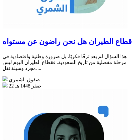
قطاع الطيران هل نحن راضون عن مستواه
هذا السؤال لم يعد ترفًا فكريًا، بل ضرورة وطنية واقتصادية في
مرحلة مفصلية من تاريخ السعودية. فقطاع الطيران اليوم ليس
مجرد وسيلة نقل،...
صفوق الشمري
22 صفر 1448 هـ