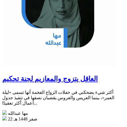
العاقل يتزوج والمعازيم لجنة تحكيم
أكثر شيء يضحكني في حفلات الزواج الفخمة أنها تسمى «ليلة
العمر»، بينما العريس والعروس يقضيان نصفها في تنفيذ جدول
أعمال أكثر تعقيدًا...
مها عبدالله
22 صفر 1448 هـ