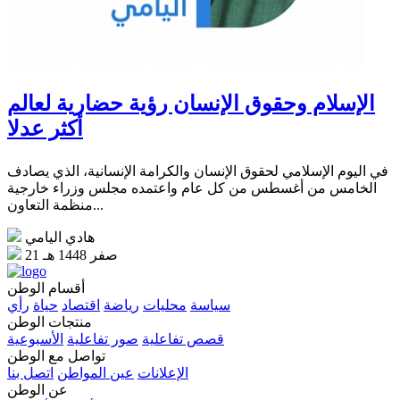
الإسلام وحقوق الإنسان رؤية حضارية لعالم
أكثر عدلا
في اليوم الإسلامي لحقوق الإنسان والكرامة الإنسانية، الذي يصادف
الخامس من أغسطس من كل عام واعتمده مجلس وزراء خارجية
منظمة التعاون...
هادي اليامي
21 صفر 1448 هـ
أقسام الوطن
سياسة
محليات
رياضة
اقتصاد
حياة
رأي
منتجات الوطن
قصص تفاعلية
صور تفاعلية
الأسبوعية
تواصل مع الوطن
الإعلانات
عين المواطن
اتصل بنا
عن الوطن