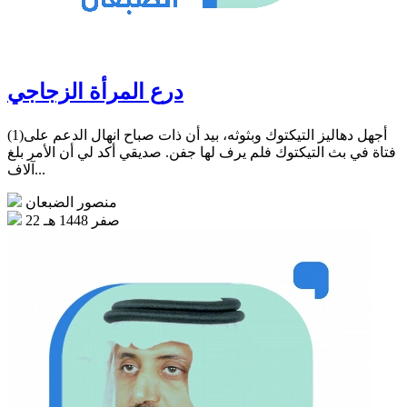
درع المرأة الزجاجي
(1)أجهل دهاليز التيكتوك وبثوثه، بيد أن ذات صباح انهال الدعم على
فتاة في بث التيكتوك فلم يرف لها جفن. صديقي أكد لي أن الأمر بلغ
آلاف...
منصور الضبعان
22 صفر 1448 هـ