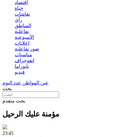
اقتصاد
حياة
نقاشات
رأي
المناطق
تفاعلية
الأسبوعية
اعلانات
صور تفاعلية
مناسبات
إنفوجراف
بانوراما
فيديو
عين المواطن
عدد اليوم
بحث
بحث متقدم
مؤمنة عليك الرحيل
23:45