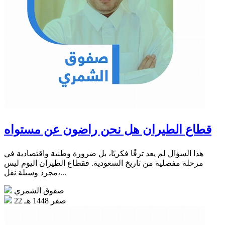
قطاع الطيران هل نحن راضون عن مستواه
هذا السؤال لم يعد ترفًا فكريًا، بل ضرورة وطنية واقتصادية في
مرحلة مفصلية من تاريخ السعودية. فقطاع الطيران اليوم ليس
مجرد وسيلة نقل،...
صفوق الشمري
22 صفر 1448 هـ