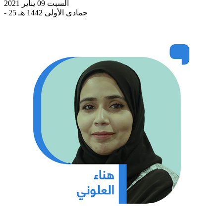
السبت 09 يناير 2021
- 25 جمادى الأولى 1442 هـ