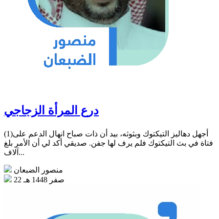
درع المرأة الزجاجي
(1)أجهل دهاليز التيكتوك وبثوثه، بيد أن ذات صباح انهال الدعم على
فتاة في بث التيكتوك فلم يرف لها جفن. صديقي أكد لي أن الأمر بلغ
آلاف...
منصور الضبعان
22 صفر 1448 هـ