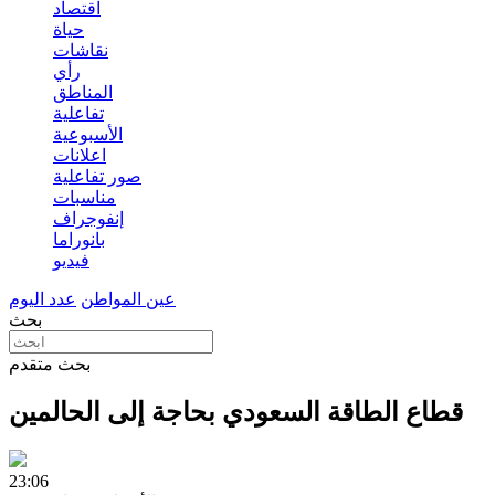
اقتصاد
حياة
نقاشات
رأي
المناطق
تفاعلية
الأسبوعية
اعلانات
صور تفاعلية
مناسبات
إنفوجراف
بانوراما
فيديو
عين المواطن
عدد اليوم
بحث
بحث متقدم
قطاع الطاقة السعودي بحاجة إلى الحالمين
23:06