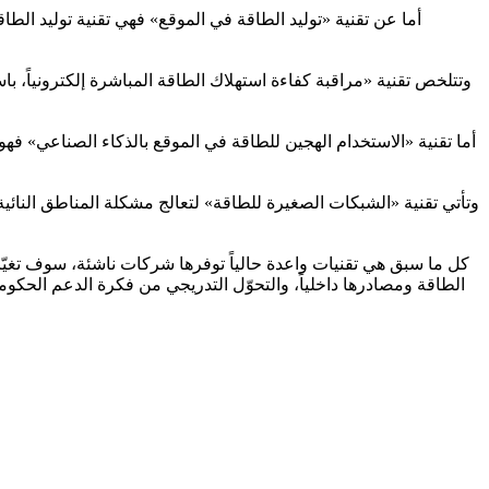
أما عن تقنية «توليد الطاقة في الموقع» فهي تقنية توليد الط
وتتلخص تقنية «مراقبة كفاءة استهلاك الطاقة المباشرة إلكترونياً، ب
أما تقنية «الاستخدام الهجين للطاقة في الموقع بالذكاء الصناعي» فه
وتأتي تقنية «الشبكات الصغيرة للطاقة» لتعالج مشكلة المناطق النائية
كل ما سبق هي تقنيات واعدة حالياً توفرها شركات ناشئة، سوف تغيّر
الطاقة ومصادرها داخلياً، والتحوّل التدريجي من فكرة الدعم الحكومي