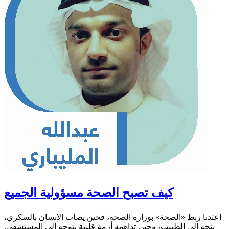
كيف تصبح الصحة مسؤولية الجميع
اعتدنا ربط «الصحة» بوزارة الصحة، فحين يصاب الإنسان بالسكري،
يتجه إلى الطبيب، وحين تداهمه أزمة قلبية يتوجه إلى المستشفى.