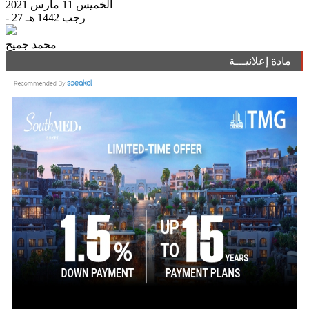
الخميس 11 مارس 2021
- 27 رجب 1442 هـ
محمد جميح
مادة إعلانيـــة