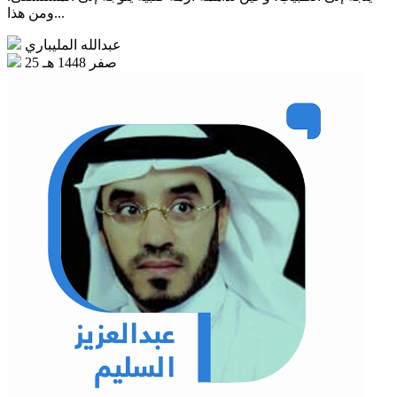
ومن هذا...
عبدالله المليباري
25 صفر 1448 هـ