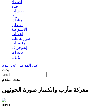
اقتصاد
حياة
نقاشات
رأي
المناطق
تفاعلية
الأسبوعية
اعلانات
صور تفاعلية
مناسبات
إنفوجراف
بانوراما
فيديو
عين المواطن
عدد اليوم
بحث
بحث متقدم
معركة مأرب وانكسار صورة الحوثيين
00:11