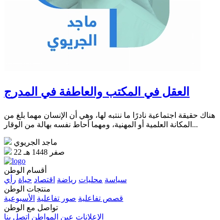
العقل في المكتب والعاطفة في المدرج
هناك حقيقة اجتماعية نادرًا ما ننتبه لها، وهي أن الإنسان مهما بلغ من
المكانة العلمية أو المهنية، ومهما أحاط نفسه بهالة من الوقار...
ماجد الجريوي
22 صفر 1448 هـ
أقسام الوطن
سياسة
محليات
رياضة
اقتصاد
حياة
رأي
منتجات الوطن
قصص تفاعلية
صور تفاعلية
الأسبوعية
تواصل مع الوطن
الإعلانات
عين المواطن
اتصل بنا