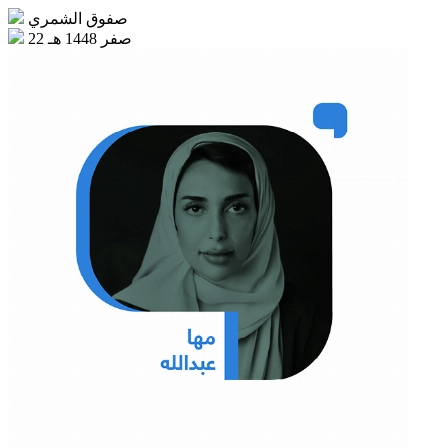
صفوق الشمري
22 صفر 1448 هـ