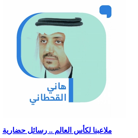
ملاعبنا لكأس العالم .. رسائل حضارية