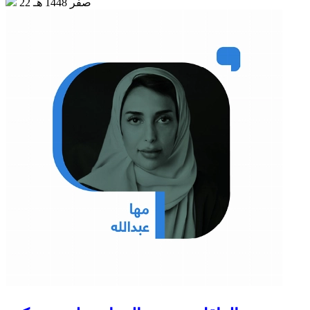
22 صفر 1448 هـ