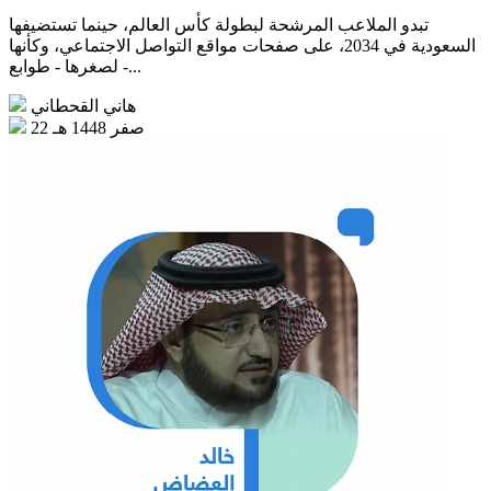
تبدو الملاعب المرشحة لبطولة كأس العالم، حينما تستضيفها
السعودية في 2034، على صفحات مواقع التواصل الاجتماعي، وكأنها
- لصغرها - طوابع...
هاني القحطاني
22 صفر 1448 هـ