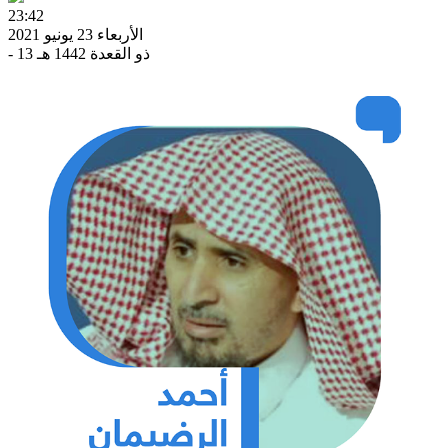
23:42
الأربعاء 23 يونيو 2021
- 13 ذو القعدة 1442 هـ